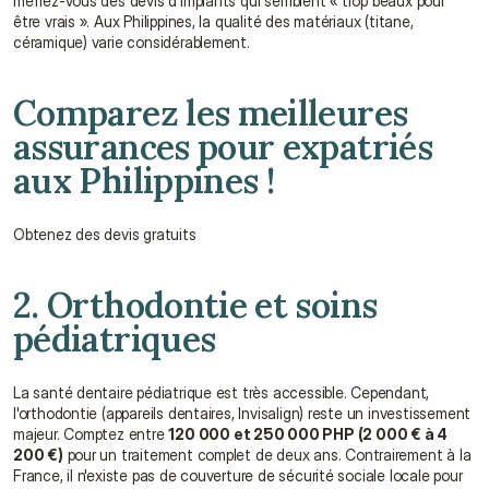
méfiez-vous des devis d'implants qui semblent « trop beaux pour 
être vrais ». Aux Philippines, la qualité des matériaux (titane, 
céramique) varie considérablement.
Comparez les meilleures 
assurances pour expatriés 
aux Philippines !
Obtenez des devis gratuits
2. Orthodontie et soins 
pédiatriques
La santé dentaire pédiatrique est très accessible. Cependant, 
l'orthodontie (appareils dentaires, Invisalign) reste un investissement 
majeur. Comptez entre 
120 000 et 250 000 PHP (2 000 € à 4 
200 €)
 pour un traitement complet de deux ans. Contrairement à la 
France, il n'existe pas de couverture de sécurité sociale locale pour 