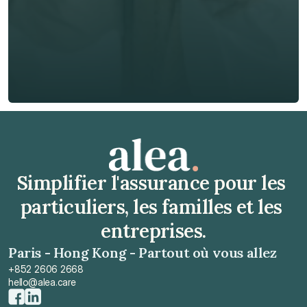
🇫🇷
+
33
Type d'assurance *
Obtenir un devis gratuit
Obtenir un devis gratuit
Simplifier l'assurance pour les 
particuliers, les familles et les 
entreprises.
Paris - Hong Kong - Partout où vous allez
+852 2606 2668
hello@alea.care