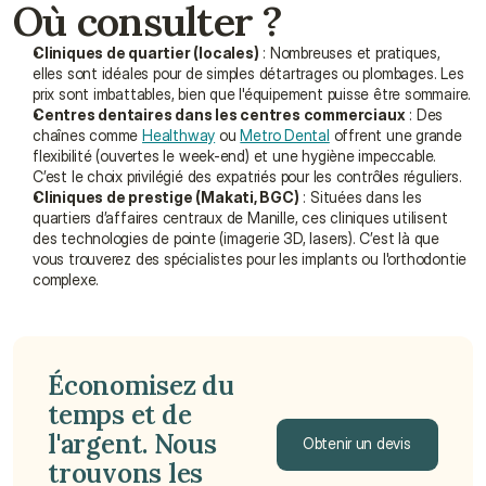
Où consulter ?
Cliniques de quartier (locales)
 : Nombreuses et pratiques, 
elles sont idéales pour de simples détartrages ou plombages. Les 
prix sont imbattables, bien que l'équipement puisse être sommaire.
Centres dentaires dans les centres commerciaux
 : Des 
chaînes comme 
Healthway
 ou 
Metro Dental
 offrent une grande 
flexibilité (ouvertes le week-end) et une hygiène impeccable. 
C’est le choix privilégié des expatriés pour les contrôles réguliers.
Cliniques de prestige (Makati, BGC)
 : Situées dans les 
quartiers d’affaires centraux de Manille, ces cliniques utilisent 
des technologies de pointe (imagerie 3D, lasers). C’est là que 
vous trouverez des spécialistes pour les implants ou l'orthodontie 
complexe.
Économisez du 
temps et de 
l'argent. Nous 
Obtenir un devis
trouvons les 