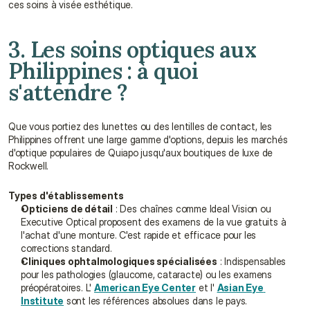
ces soins à visée esthétique.
3. Les soins optiques aux 
Philippines : à quoi 
s'attendre ?
Que vous portiez des lunettes ou des lentilles de contact, les 
Philippines offrent une large gamme d'options, depuis les marchés 
d'optique populaires de Quiapo jusqu'aux boutiques de luxe de 
Rockwell.
Types d'établissements
Opticiens de détail
 : Des chaînes comme Ideal Vision ou 
Executive Optical proposent des examens de la vue gratuits à 
l'achat d'une monture. C'est rapide et efficace pour les 
corrections standard.
Cliniques ophtalmologiques spécialisées
 : Indispensables 
pour les pathologies (glaucome, cataracte) ou les examens 
préopératoires. L' 
American Eye Center
 et l' 
Asian Eye 
Institute
 sont les références absolues dans le pays.