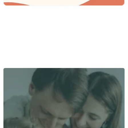
Besoin d'aide ?
Nous sommes là pour vous apporter soutien et assistance.
Parler à un conseiller
Parler à un conseiller