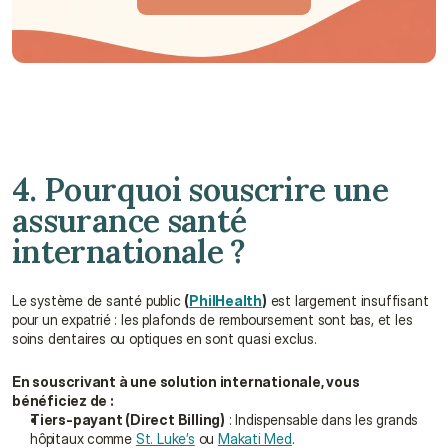
Parler à un conseiller
4. Pourquoi souscrire une 
assurance santé 
internationale ?
Le système de santé public 
(
PhilHealth
)
 est largement insuffisant 
pour un expatrié : les plafonds de remboursement sont bas, et les 
soins dentaires ou optiques en sont quasi exclus.
En souscrivant à une solution internationale, vous 
bénéficiez de :
Tiers-payant (Direct Billing)
 : Indispensable dans les grands 
hôpitaux comme 
St. Luke’s
 ou 
Makati Med
.