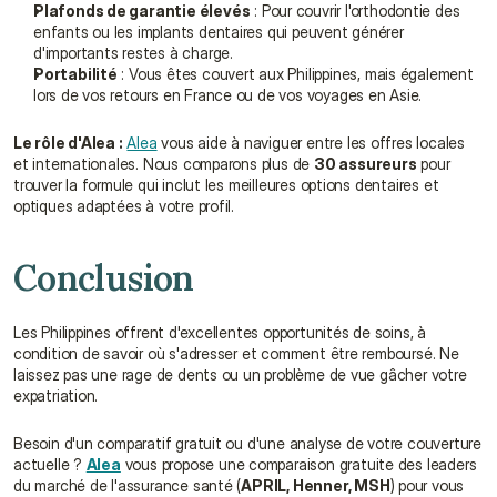
Plafonds de garantie élevés
 : Pour couvrir l'orthodontie des 
enfants ou les implants dentaires qui peuvent générer 
d'importants restes à charge.
Portabilité
 : Vous êtes couvert aux Philippines, mais également 
lors de vos retours en France ou de vos voyages en Asie.
Le rôle d'Alea :
Alea
 vous aide à naviguer entre les offres locales 
et internationales. Nous comparons plus de 
30 assureurs
 pour 
trouver la formule qui inclut les meilleures options dentaires et 
optiques adaptées à votre profil.
Conclusion
Les Philippines offrent d'excellentes opportunités de soins, à 
condition de savoir où s'adresser et comment être remboursé. Ne 
laissez pas une rage de dents ou un problème de vue gâcher votre 
expatriation.
Besoin d'un comparatif gratuit ou d'une analyse de votre couverture 
actuelle ? 
Alea
 vous propose une comparaison gratuite des leaders 
du marché de l'assurance santé (
APRIL, Henner, MSH
) pour vous 