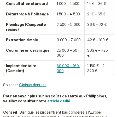
Consultation standard
1 000 – 2 500
14 € – 36 €
Détartrage & Polissage
1 500 – 4 500
21 € – 65 €
Plombage (Composite 
2 500 – 5 000
36 € – 72 €
résine)
Extraction simple
3 000 – 7 000
42 € – 100 €
Couronne en céramique
25 000 – 50 
363 € – 725 
000
€
Implant dentaire 
80 000 – 160 
1 160 € – 2 
(Complet)
000
320 €
Sources : 
Clinique dentaire
Pour en savoir plus sur les coûts de santé aux Philippines, 
veuillez consulter notre 
article dédié
Conseil
 : Bien que les prix semblent bas comparés à l'Europe, 