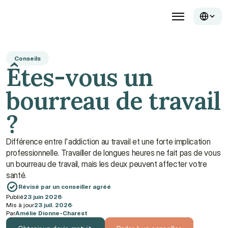
Conseils
Êtes-vous un 
bourreau de travail 
?
Différence entre l'addiction au travail et une forte implication 
professionnelle. Travailler de longues heures ne fait pas de vous 
un bourreau de travail, mais les deux peuvent affecter votre 
santé.
Révisé par un conseiller agréé
Publié
23 juin 2026
·
Mis à jour
23 juil. 2026
·
Par
Amélie Dionne-Charest