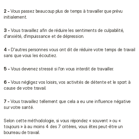
2 -
 Vous passez beaucoup plus de temps à travailler que prévu 
initialement.
3 -
 Vous travaillez afin de réduire les sentiments de culpabilité, 
d'anxiété, d'impuissance et de dépression.
4 -
 D'autres personnes vous ont dit de réduire votre temps de travail 
sans que vous les écoutiez.
5 -
 Vous devenez stressé si l'on vous interdit de travailler.
6 -
 Vous négligez vos loisirs, vos activités de détente et le sport à 
cause de votre travail.
7 -
 Vous travaillez tellement que cela a eu une influence négative 
sur votre santé.
Selon cette méthodologie, si vous répondez « souvent » ou « 
toujours » à au moins 4 des 7 critères, vous êtes peut-être un 
bourreau de travail.