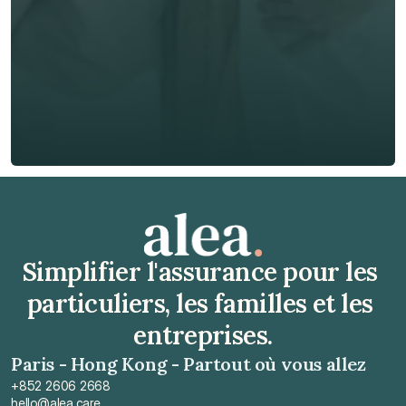
Téléphone*
🇫🇷
+
33
Type d'assurance *
Obtenir un devis gratuit
Obtenir un devis gratuit
Simplifier l'assurance pour les 
particuliers, les familles et les 
entreprises.
Paris - Hong Kong - Partout où vous allez
+852 2606 2668
hello@alea.care