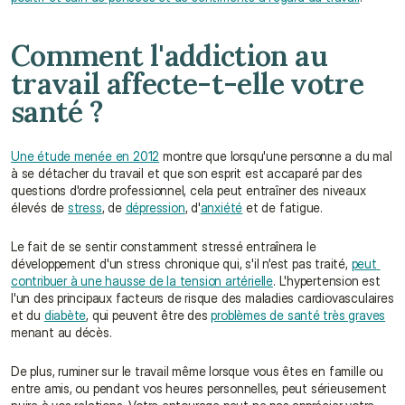
Comment l'addiction au 
travail affecte-t-elle votre 
santé ?
Une étude menée en 2012
 montre que lorsqu'une personne a du mal 
à se détacher du travail et que son esprit est accaparé par des 
questions d'ordre professionnel, cela peut entraîner des niveaux 
élevés de 
stress
, de 
dépression
, d'
anxiété
 et de fatigue.
Le fait de se sentir constamment stressé entraînera le 
développement d'un stress chronique qui, s'il n'est pas traité, 
peut 
contribuer à une hausse de la tension artérielle
. L'hypertension est 
l'un des principaux facteurs de risque des maladies cardiovasculaires 
et du 
diabète
, qui peuvent être des 
problèmes de santé très graves
menant au décès.
De plus, ruminer sur le travail même lorsque vous êtes en famille ou 
entre amis, ou pendant vos heures personnelles, peut sérieusement 