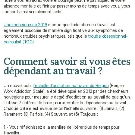
nuire à vos relations. Votre entourage peut ne pas apprécier votre 
absence mentale et finir par passer moins de temps avec vous, vous 
laissant ainsi socialement isolé.
Une recherche de 2016
 montre que l'addiction au travail est 
également associée de manière significative aux symptômes de 
nombreux troubles psychiatriques, tels que le 
trouble obsessionnel-
compulsif (TOC)
.
Comment savoir si vous êtes 
dépendant au travail ?
Un nouvel outil, 
l'échelle d'addiction au travail de Bergen
 (Bergen 
Work Addiction Scale), a été développé en 2012 par des chercheurs 
norvégiens pour mesurer le degré d'addiction au travail de quelqu'un. 
Il utilise 7 critères de base pour identifier la dépendance au travail. 
Chaque critère est évalué selon l'échelle suivante : (1) Jamais, (2) 
Rarement, (3) Parfois, (4) Souvent, et (5) Toujours :
1
 - Vous réfléchissez à la manière de libérer plus de temps pour 
travailler.