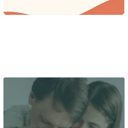
Besoin d'aide ?
Nous sommes là pour vous apporter soutien et assistance.
Parler à un conseiller
Parler à un conseiller