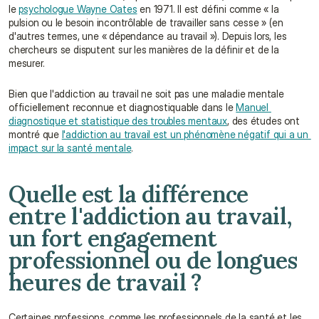
le 
psychologue Wayne Oates
 en 1971. Il est défini comme « la 
pulsion ou le besoin incontrôlable de travailler sans cesse » (en 
d'autres termes, une « dépendance au travail »). Depuis lors, les 
chercheurs se disputent sur les manières de la définir et de la 
mesurer.
Bien que l'addiction au travail ne soit pas une maladie mentale 
officiellement reconnue et diagnostiquable dans le 
Manuel 
diagnostique et statistique des troubles mentaux
, des études ont 
montré que 
l'addiction au travail est un phénomène négatif qui a un 
impact sur la santé mentale
.
Quelle est la différence 
entre l'addiction au travail, 
un fort engagement 
professionnel ou de longues 
heures de travail ?
Certaines professions, comme les professionnels de la santé et les 