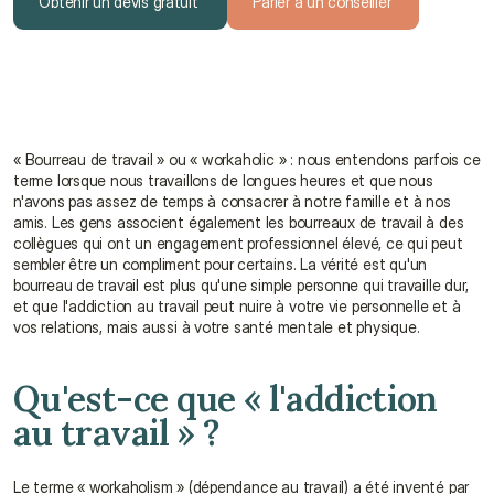
Obtenir un devis gratuit
Parler à un conseiller
Obtenir un devis gratuit
Parler à un conseiller
« Bourreau de travail » ou « workaholic » : nous entendons parfois ce 
terme lorsque nous travaillons de longues heures et que nous 
n'avons pas assez de temps à consacrer à notre famille et à nos 
amis. Les gens associent également les bourreaux de travail à des 
collègues qui ont un engagement professionnel élevé, ce qui peut 
sembler être un compliment pour certains. La vérité est qu'un 
bourreau de travail est plus qu'une simple personne qui travaille dur, 
et que l'addiction au travail peut nuire à votre vie personnelle et à 
vos relations, mais aussi à votre santé mentale et physique.
Qu'est-ce que « l'addiction 
au travail » ?
Le terme « workaholism » (dépendance au travail) a été inventé par 