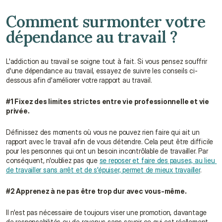
Comment surmonter votre 
dépendance au travail ?
L'addiction au travail se soigne tout à fait. Si vous pensez souffrir 
d'une dépendance au travail, essayez de suivre les conseils ci-
dessous afin d'améliorer votre rapport au travail.
#1 Fixez des limites strictes entre vie professionnelle et vie 
privée.
Définissez des moments où vous ne pouvez rien faire qui ait un 
rapport avec le travail afin de vous détendre. Cela peut être difficile 
pour les personnes qui ont un besoin incontrôlable de travailler. Par 
conséquent, n'oubliez pas que 
se reposer et faire des pauses, au lieu 
de travailler sans arrêt et de s'épuiser, permet de mieux travailler
.
#2 Apprenez à ne pas être trop dur avec vous-même.
Il n'est pas nécessaire de toujours viser une promotion, davantage 
de responsabilités ou de revenus sans savoir ce qui est réellement 