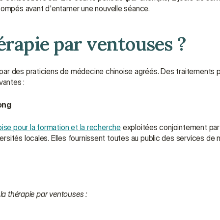
stompés avant d'entamer une nouvelle séance.
érapie par ventouses ?
par des praticiens de médecine chinoise agréés. Des traitements p
vantes :
ong
ise pour la formation et la recherche
 exploitées conjointement par l
sités locales. Elles fournissent toutes au public des services de 
la thérapie par ventouses :