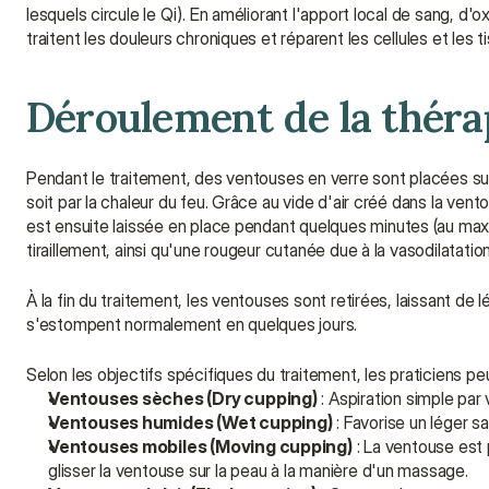
lesquels circule le Qi). En améliorant l'apport local de sang, d
traitent les douleurs chroniques et réparent les cellules et les t
Déroulement de la théra
Pendant le traitement, des ventouses en verre sont placées sur l
soit par la chaleur du feu. Grâce au vide d'air créé dans la vento
est ensuite laissée en place pendant quelques minutes (au maxi
tiraillement, ainsi qu'une rougeur cutanée due à la vasodilatation
À la fin du traitement, les ventouses sont retirées, laissant 
s'estompent normalement en quelques jours.
Selon les objectifs spécifiques du traitement, les praticiens pe
Ventouses sèches (Dry cupping)
 : Aspiration simple par
Ventouses humides (Wet cupping)
 : Favorise un léger 
Ventouses mobiles (Moving cupping)
 : La ventouse est 
glisser la ventouse sur la peau à la manière d'un massage.