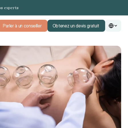
os experts
Parler à un conseiller
Obtenez un devis gratuit
Parler à un conseiller
Obtenez un devis gratuit