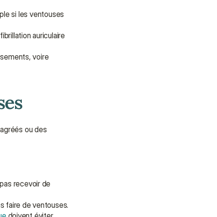
ple si les ventouses 
illation auriculaire 
sements, voire 
ses
 agréés ou des 
pas recevoir de 
s faire de ventouses.
ue
 doivent éviter 