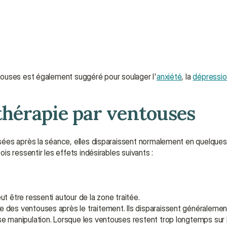
touses est également suggéré pour soulager l'
anxiété
, la 
dépressio
 thérapie par ventouses
ées après la séance, elles disparaissent normalement en quelques j
s ressentir les effets indésirables suivants :
ut être ressenti autour de la zone traitée.
ne des ventouses après le traitement. Ils disparaissent généralemen
se manipulation. Lorsque les ventouses restent trop longtemps sur l