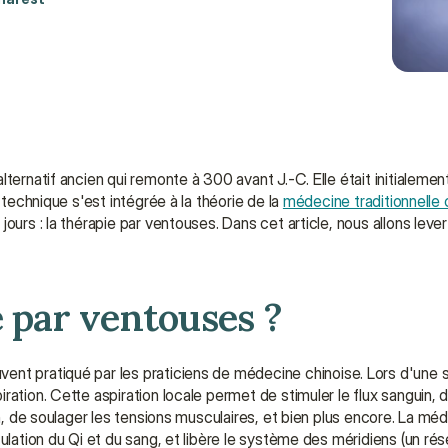
ernatif ancien qui remonte à 300 avant J.-C. Elle était initialement 
 technique s'est intégrée à la théorie de la 
médecine traditionnelle
rs : la thérapie par ventouses. Dans cet article, nous allons lever l
e par ventouses ?
uvent pratiqué par les praticiens de médecine chinoise. Lors d'une 
ation. Cette aspiration locale permet de stimuler le flux sanguin, d'
on, de soulager les tensions musculaires, et bien plus encore. La méd
ulation du Qi et du sang, et libère le système des méridiens (un ré