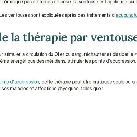
s n'implique pas de temps de pose. La ventouse est appliquée sur l
: Les ventouses sont appliquées après des traitements d'
acupunct
de la thérapie par ventouse
timuler la circulation du Qi et du sang, réchauffer et dissiper le « 
tème énergétique des méridiens, stimuler les points d'acupression, r
oints d'acupression
, cette thérapie peut être pratiquée seule ou en
ses maladies et affections physiques, telles que :