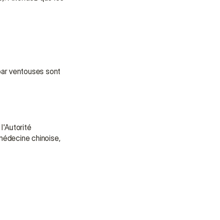
ar ventouses sont 
'Autorité 
médecine chinoise, 