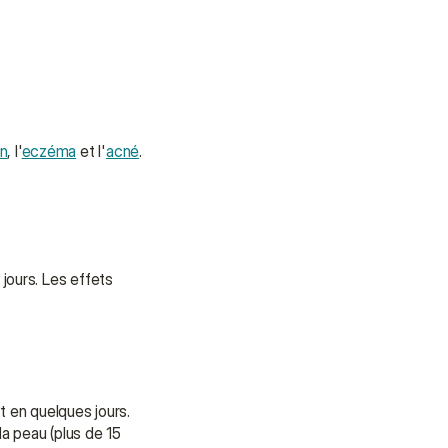
n
, l'
eczéma
 et l'
acné
.
ours. Les effets 
t en quelques jours.
a peau (plus de 15 