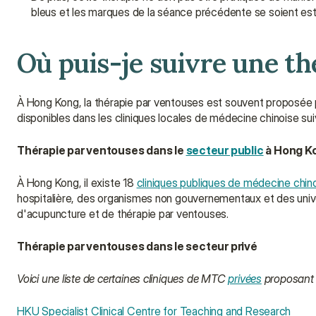
bleus et les marques de la séance précédente se soient e
Où puis-je suivre une th
À Hong Kong, la thérapie par ventouses est souvent proposée 
disponibles dans les cliniques locales de médecine chinoise sui
Thérapie par ventouses dans le 
secteur public
 à Hong K
À Hong Kong, il existe 18 
cliniques publiques de médecine chino
hospitalière, des organismes non gouvernementaux et des univer
d'acupuncture et de thérapie par ventouses.
Thérapie par ventouses dans le secteur privé
Voici une liste de certaines cliniques de MTC 
privées
 proposant 
HKU Specialist Clinical Centre for Teaching and Research