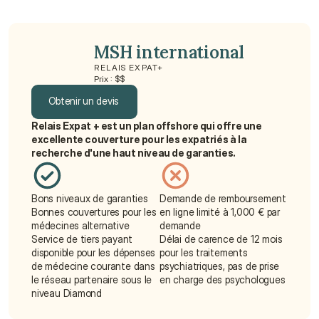
MSH international
RELAIS EXPAT+
Prix : $$
Obtenir un devis
Relais Expat + est un plan offshore qui offre une 
Obtenir un devis
excellente couverture pour les expatriés à la 
recherche d'une haut niveau de garanties.
Bons niveaux de garanties
Demande de remboursement 
Bonnes couvertures pour les 
en ligne limité à 1,000 € par 
médecines alternative
demande
Service de tiers payant 
Délai de carence de 12 mois 
disponible pour les dépenses 
pour les traitements 
de médecine courante dans 
psychiatriques, pas de prise 
le réseau partenaire sous le 
en charge des psychologues
niveau Diamond