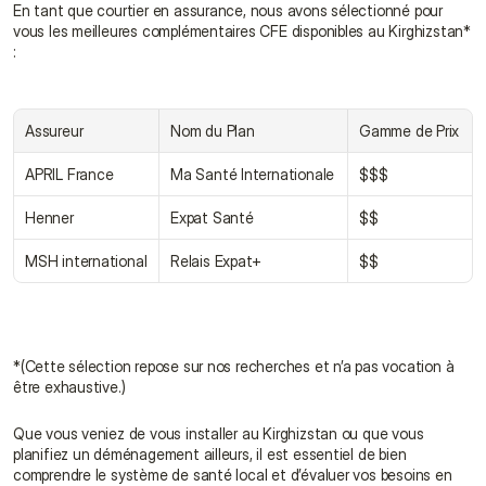
En tant que courtier en assurance, nous avons sélectionné pour 
vous les meilleures complémentaires CFE disponibles au Kirghizstan* 
:
Assureur
Nom du Plan
Gamme de Prix
APRIL France
Ma Santé Internationale
$$$
Henner
Expat Santé
$$
MSH international
Relais Expat+
$$
*(Cette sélection repose sur nos recherches et n’a pas vocation à 
être exhaustive.)
Que vous veniez de vous installer au Kirghizstan ou que vous 
planifiez un déménagement ailleurs, il est essentiel de bien 
comprendre le système de santé local et d’évaluer vos besoins en 