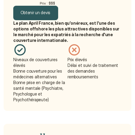
Prix : $$$
Obtenir un devis
Le plan April France, bien qu'onéreux, est l'une des 
Obtenir un devis
options offshore les plus attractives disponibles sur 
le marché pour les expatriés à la recherche d'une 
couverture internationale.
Niveaux de couvertures 
Prix élevés
élevés
Délai et suivi de traitement 
Bonne couverture pour les 
des demandes 
médecines alternatives
remboursements
Bonne prise en charge de la 
santé mentale (Psychiatre, 
Psychologue et 
Psychothérapeute)