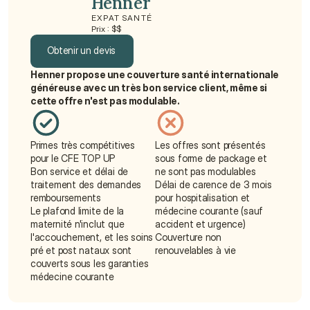
Henner
EXPAT SANTÉ
Prix : $$
Obtenir un devis
Henner propose une couverture santé internationale 
Obtenir un devis
généreuse avec un très bon service client, même si 
cette offre n'est pas modulable.
Primes très compétitives 
Les offres sont présentés 
pour le CFE TOP UP
sous forme de package et 
Bon service et délai de 
ne sont pas modulables
traitement des demandes 
Délai de carence de 3 mois 
remboursements
pour hospitalisation et 
Le plafond limite de la 
médecine courante (sauf 
maternité n'inclut que 
accident et urgence)
l'accouchement, et les soins 
Couverture non 
pré et post nataux sont 
renouvelables à vie
couverts sous les garanties 
médecine courante