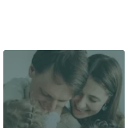
Besoin d'aide ?
Nous sommes là pour vous apporter soutien et assistance.
Parler à un conseiller
Parler à un conseiller
Choisissez Alea