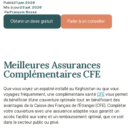
Publié
21 juin 2026
·
Mis à jour
23 juil. 2026
·
Par
François Bossé
Obtenir un devis gratuit
Parler à un conseiller
Obtenir un devis gratuit
Parler à un conseiller
Meilleures Assurances 
Complémentaires CFE
Que vous soyez un expatrié installé au Kirghizstan ou que vous 
voyagiez fréquemment, une complémentaire santé 
CFE
 vous permet 
de bénéficier d’une couverture optimale tout en bénéficiant des 
avantages de la Caisse des Français de l’Étranger (CFE). Compléter 
votre couverture avec une assurance adaptée vous garantit un 
accès facilité aux soins et un remboursement optimal, que ce soit 
dans le secteur public ou privé.