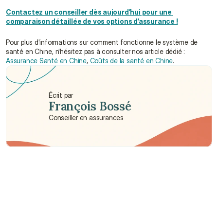
Contactez un conseiller dès aujourd’hui pour une 
comparaison détaillée de vos options d’assurance !
Pour plus d'informations sur comment fonctionne le système de 
santé en Chine, n'hésitez pas à consulter nos article dédié : 
Assurance Santé en Chine
, 
Coûts de la santé en Chine
.
Écrit par
François Bossé
Conseiller en assurances
Besoin d'aide ?
Nous sommes là pour vous apporter soutien et assistance.
Parler à un conseiller