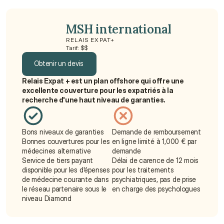
MSH international
RELAIS EXPAT+
Tarif: $$
Obtenir un devis
Relais Expat + est un plan offshore qui offre une 
Obtenir un devis
excellente couverture pour les expatriés à la 
recherche d'une haut niveau de garanties.
Bons niveaux de garanties
Demande de remboursement 
Bonnes couvertures pour les 
en ligne limité à 1,000 € par 
médecines alternative
demande
Service de tiers payant 
Délai de carence de 12 mois 
disponible pour les d'épenses 
pour les traitements 
de médecine courante dans 
psychiatriques, pas de prise 
le réseau partenaire sous le 
en charge des psychologues
niveau Diamond