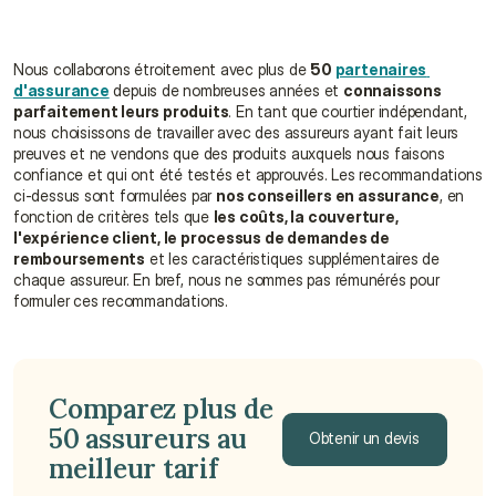
Nous collaborons étroitement avec plus de 
50 
partenaires 
d'assurance
 depuis de nombreuses années et 
connaissons 
parfaitement leurs produits
. En tant que courtier indépendant, 
nous choisissons de travailler avec des assureurs ayant fait leurs 
preuves et ne vendons que des produits auxquels nous faisons 
confiance et qui ont été testés et approuvés. Les recommandations 
ci-dessus sont formulées par 
nos conseillers en assurance
, en 
fonction de critères tels que 
les coûts, la couverture, 
l'expérience client, le processus de demandes de 
remboursements
 et les caractéristiques supplémentaires de 
chaque assureur. En bref, nous ne sommes pas rémunérés pour 
formuler ces recommandations.
Comparez plus de 
50 assureurs au 
Obtenir un devis
meilleur tarif
Obtenir un devis