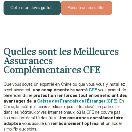
Obtenir un devis gratuit
Parler à un conseiller
Obtenir un devis gratuit
Parler à un conseiller
Quelles sont les Meilleures 
Assurances 
Complémentaires CFE
Que vous soyez un expatrié en Chine ou que vous vous y installiez 
prochainement, 
une complémentaire santé 
CFE
 vous permet de 
bénéficier d’une 
protection renforcée tout en bénéficiant des 
avantages de la 
Caisse des Français de l’Étranger (CFE)
. En 
Chine, le coût des soins médicaux peut être élevé, en particulier 
dans les hôpitaux privés internationaux, où la CFE ne couvre pas 
toujours l’intégralité des frais. 
Une assurance complémentaire 
adaptée
 vous assure un 
remboursement optima
l et un accès 
simplifié aux soins.