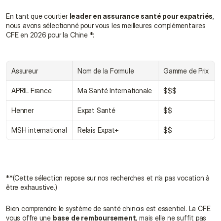
En tant que courtier 
leader en assurance santé pour expatriés
, 
nous avons sélectionné pour vous les meilleures complémentaires 
CFE en 2026 pour la Chine *:
Assureur
Nom de la Formule
Gamme de Prix
APRIL France
Ma Santé Internationale
$$$
Henner
Expat Santé
$$
MSH international
Relais Expat+
$$
**(Cette sélection repose sur nos recherches et n’a pas vocation à 
être exhaustive.)
Bien comprendre le système de santé chinois est essentiel. La CFE 
vous offre une 
base de remboursement
, mais elle ne suffit pas 