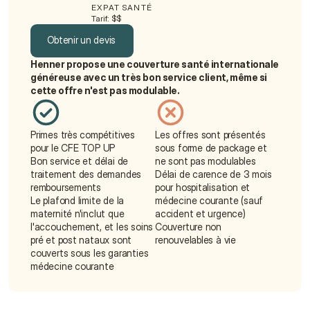
EXPAT SANTÉ
Tarif: $$
Obtenir un devis
Henner propose une couverture santé internationale 
Obtenir un devis
généreuse avec un très bon service client, même si 
cette offre n'est pas modulable.
Primes très compétitives 
Les offres sont présentés 
pour le CFE TOP UP
sous forme de package et 
Bon service et délai de 
ne sont pas modulables
traitement des demandes 
Délai de carence de 3 mois 
remboursements
pour hospitalisation et 
Le plafond limite de la 
médecine courante (sauf 
maternité n'inclut que 
accident et urgence)
l'accouchement, et les soins 
Couverture non 
pré et post nataux sont 
renouvelables à vie
couverts sous les garanties 
médecine courante