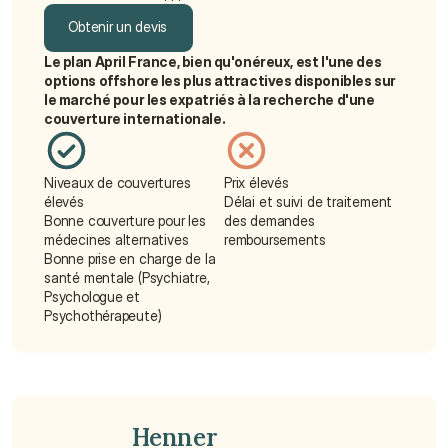
Obtenir un devis
Le plan April France, bien qu'onéreux, est l'une des 
Obtenir un devis
options offshore les plus attractives disponibles sur 
le marché pour les expatriés à la recherche d'une 
couverture internationale.
Niveaux de couvertures 
Prix élevés
élevés
Délai et suivi de traitement 
Bonne couverture pour les 
des demandes 
médecines alternatives
remboursements
Bonne prise en charge de la 
santé mentale (Psychiatre, 
Psychologue et 
Psychothérapeute)
Henner