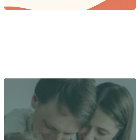
Besoin d'aide ?
Nous sommes là pour vous apporter soutien et assistance.
Parler à un conseiller
Parler à un conseiller