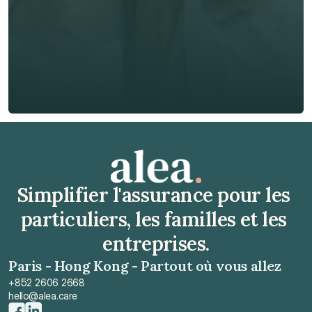
🇫🇷
+
33
Type d'assurance *
Obtenir un devis gratuit
Obtenir un devis gratuit
Simplifier l'assurance pour les 
particuliers, les familles et les 
entreprises.
Paris - Hong Kong - Partout où vous allez
+852 2606 2668
hello@alea.care