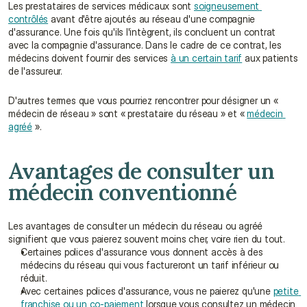
Les prestataires de services médicaux sont 
soigneusement 
contrôlés
 avant d'être ajoutés au réseau d'une compagnie 
d'assurance. Une fois qu'ils l'intègrent, ils concluent un contrat 
avec la compagnie d'assurance. Dans le cadre de ce contrat, les 
médecins doivent fournir des services 
à un certain tarif
 aux patients 
de l'assureur.
D'autres termes que vous pourriez rencontrer pour désigner un « 
médecin de réseau » sont « prestataire du réseau » et « 
médecin 
agréé
 ».
Avantages de consulter un 
médecin conventionné
Les avantages de consulter un médecin du réseau ou agréé 
signifient que vous paierez souvent moins cher, voire rien du tout.
Certaines polices d'assurance vous donnent accès à des 
médecins du réseau qui vous factureront un tarif inférieur ou 
réduit.
Avec certaines polices d'assurance, vous ne paierez qu'une 
petite 
franchise ou un co-paiement
 lorsque vous consultez un médecin 