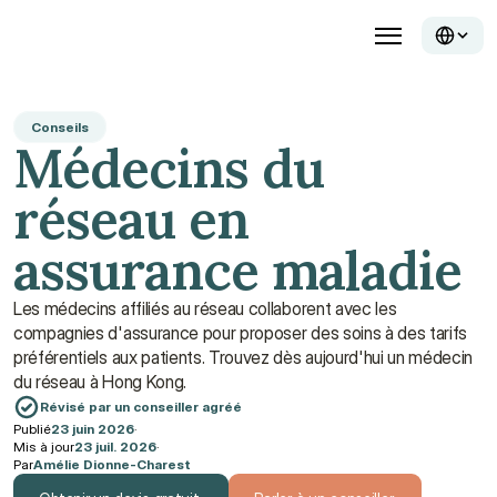
Conseils
Médecins du 
réseau en 
assurance maladie
Les médecins affiliés au réseau collaborent avec les 
compagnies d'assurance pour proposer des soins à des tarifs 
préférentiels aux patients. Trouvez dès aujourd'hui un médecin 
du réseau à Hong Kong.
Révisé par un conseiller agréé
Publié
23 juin 2026
·
Mis à jour
23 juil. 2026
·
Par
Amélie Dionne-Charest