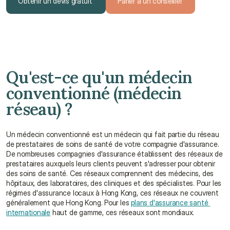
Obtenir un devis gratuit
Parler à un conseiller
Obtenir un devis gratuit
Parler à un conseiller
Qu'est-ce qu'un médecin 
conventionné (médecin 
réseau) ?
Un médecin conventionné est un médecin qui fait partie du réseau 
de prestataires de soins de santé de votre compagnie d'assurance. 
De nombreuses compagnies d'assurance établissent des réseaux de 
prestataires auxquels leurs clients peuvent s'adresser pour obtenir 
des soins de santé. Ces réseaux comprennent des médecins, des 
hôpitaux, des laboratoires, des cliniques et des spécialistes. Pour les 
régimes d'assurance locaux à Hong Kong, ces réseaux ne couvrent 
généralement que Hong Kong. Pour les 
plans d'assurance santé 
internationale
 haut de gamme, ces réseaux sont mondiaux.