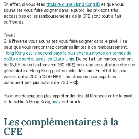
En effet, si vous êtes 
titulaire d'une Hong Kong ID
 et que vous 
souhaitez vous faire soigner dans le public, les prix sont très 
accessibles et les remboursements de la CFE sont tout à fait 
suffisants.
Privé :
Si à l'inverse vous souhaitez vous faire soigner dans le privé, il se 
peut que vous rencontriez certaines limites à ce remboursement. 
Hong Kong est le second pays le plus cher au monde en termes de 
coûts de santé, après les Etats-Unis
. De ce fait, un remboursement 
de 18,55 euros (soit environ 160 HK$) pour une consultation chez un 
généraliste à Hong Kong peut sembler dérisoire. En effet les prix 
varient entre 250 à 1050 HK$. Les cliniques pour expatriés 
pratiquent des prix autour de 700 HK$.
Pour une description plus approfondie des différences entre le privé 
et le public à Hong Kong, 
lisez
 cet article.
Les complémentaires à la 
CFE