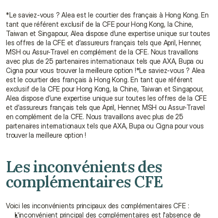
*Le saviez-vous ? Alea est le courtier des français à Hong Kong. En 
tant que référent exclusif de la CFE pour Hong Kong, la Chine, 
Taiwan et Singapour, Alea dispose d’une expertise unique sur toutes 
les offres de la CFE et d’assureurs français tels que April, Henner, 
MSH ou Assur-Travel en complément de la CFE. Nous travaillons 
avec plus de 25 partenaires internationaux tels que AXA, Bupa ou 
Cigna pour vous trouver la meilleure option !*Le saviez-vous ? Alea 
est le courtier des français à Hong Kong. En tant que référent 
exclusif de la CFE pour Hong Kong, la Chine, Taiwan et Singapour, 
Alea dispose d’une expertise unique sur toutes les offres de la CFE 
et d’assureurs français tels que April, Henner, MSH ou Assur-Travel 
en complément de la CFE. Nous travaillons avec plus de 25 
partenaires internationaux tels que AXA, Bupa ou Cigna pour vous 
trouver la meilleure option !
Les inconvénients des 
complémentaires CFE
Voici les inconvénients principaux des complémentaires CFE :
L'inconvénient principal des complémentaires est l'absence de 