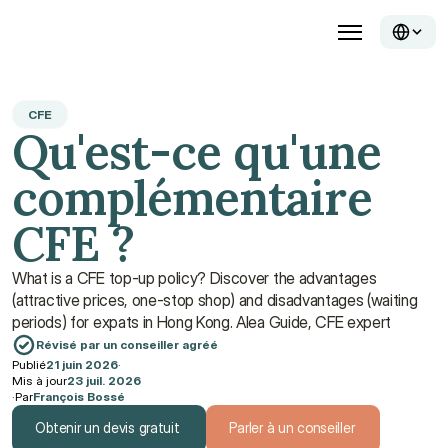
CFE
Qu'est-ce qu'une 
complémentaire 
CFE ?
What is a CFE top-up policy? Discover the advantages 
(attractive prices, one-stop shop) and disadvantages (waiting 
periods) for expats in Hong Kong. Alea Guide, CFE expert
Révisé par un conseiller agréé
Publié
21 juin 2026
·
Mis à jour
23 juil. 2026
·
Par
François Bossé
Obtenir un devis gratuit
Parler à un conseiller