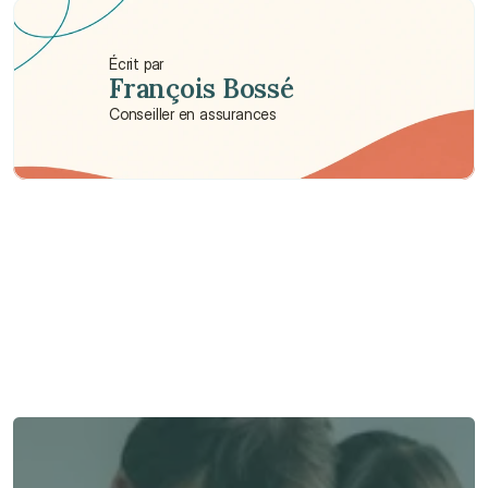
Écrit par
François Bossé
Conseiller en assurances
Besoin d'aide ?
Nous sommes là pour vous apporter soutien et assistance.
Parler à un conseiller
Parler à un conseiller