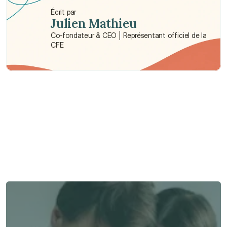
Écrit par
Julien Mathieu
Co-fondateur & CEO | Représentant officiel de la 
CFE
Besoin d'aide ?
Nous sommes là pour vous apporter soutien et assistance.
Parler à un conseiller
Parler à un conseiller