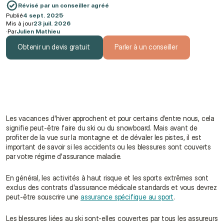
Révisé par un conseiller agréé
Publié
4 sept. 2025
·
Mis à jour
23 juil. 2026
·
Par
Julien Mathieu
Obtenir un devis gratuit
Parler à un conseiller
Obtenir un devis gratuit
Parler à un conseiller
Les vacances d'hiver approchent et pour certains d'entre nous, cela 
signifie peut-être faire du ski ou du snowboard. Mais avant de 
profiter de la vue sur la montagne et de dévaler les pistes, il est 
important de savoir si les accidents ou les blessures sont couverts 
par votre régime d'assurance maladie.
En général, les activités à haut risque et les sports extrêmes sont 
exclus des contrats d'assurance médicale standards et vous devrez 
peut-être souscrire une 
assurance spécifique au sport
.
Les blessures liées au ski sont-elles couvertes par tous les assureurs 