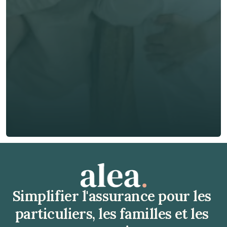
E-mail *
Téléphone*
🇫🇷
+
33
Type d'assurance *
Obtenir un devis gratuit
Obtenir un devis gratuit
Simplifier l'assurance pour les 
particuliers, les familles et les 