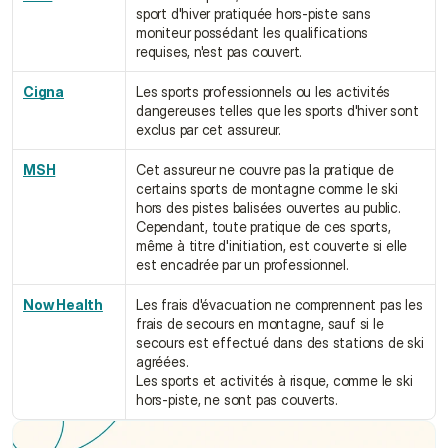
sport d'hiver pratiquée hors-piste sans 
moniteur possédant les qualifications 
requises, n'est pas couvert.
Cigna
Les sports professionnels ou les activités 
dangereuses telles que les sports d'hiver sont 
exclus par cet assureur.
MSH
Cet assureur ne couvre pas la pratique de 
certains sports de montagne comme le ski 
hors des pistes balisées ouvertes au public. 
Cependant, toute pratique de ces sports, 
même à titre d'initiation, est couverte si elle 
est encadrée par un professionnel.
Now Health
Les frais d'évacuation ne comprennent pas les 
frais de secours en montagne, sauf si le 
secours est effectué dans des stations de ski 
agréées.
Les sports et activités à risque, comme le ski 
hors-piste, ne sont pas couverts.