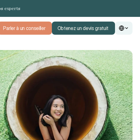
os experts
Parler à un conseiller
Obtenez un devis gratuit
Parler à un conseiller
Obtenez un devis gratuit