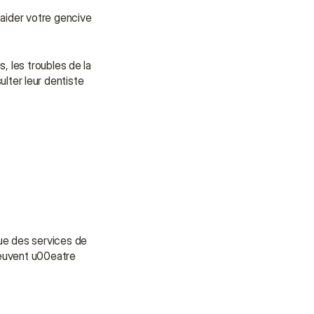
aider votre gencive 
 les troubles de la 
ter leur dentiste 
ue des services de 
euvent u00eatre 