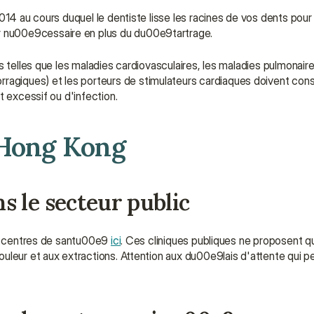
014 au cours duquel le dentiste lisse les racines de vos dents pour 
 nu00e9cessaire en plus du du00e9tartrage.
 telles que les maladies cardiovasculaires, les maladies pulmonaires,
iques) et les porteurs de stimulateurs cardiaques doivent consul
t excessif ou d'infection.
 Hong Kong
 le secteur public
es centres de santu00e9 
ici
. Ces cliniques publiques ne proposent q
uleur et aux extractions. Attention aux du00e9lais d'attente qui p