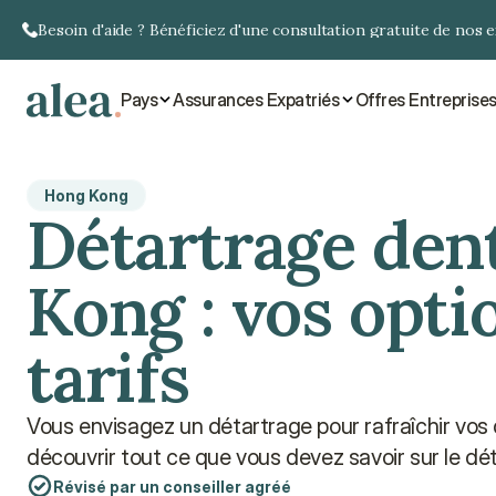
Besoin d'aide ? Bénéficiez d'une consultation gratuite de nos 
Pays
Assurances Expatriés
Offres Entreprise
Hong Kong
Détartrage dent
Kong : vos optio
tarifs
Vous envisagez un détartrage pour rafraîchir vos 
découvrir tout ce que vous devez savoir sur le dé
Révisé par un conseiller agréé