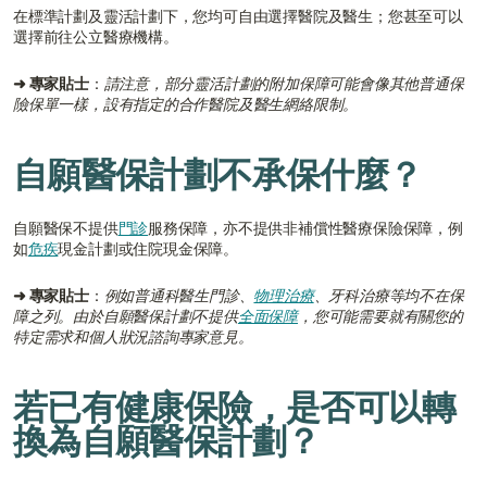
在標準計劃及靈活計劃下，您均可自由選擇醫院及醫生；您甚至可以
選擇前往公立醫療機構。
➜ 專家貼士
：
請注意，部分靈活計劃的附加保障可能會像其他普通保
險保單一樣，設有指定的合作醫院及醫生網絡限制。
自願醫保計劃不承保什麼？
自願醫保不提供
門診
服務保障，亦不提供非補償性醫療保險保障，例
如
危疾
現金計劃或住院現金保障。
➜ 專家貼士
：
例如普通科醫生門診、
物理治療
、牙科治療等均不在保
障之列。由於自願醫保計劃不提供
全面保障
，您可能需要就有關您的
特定需求和個人狀況諮詢專家意見。
若已有健康保險，是否可以轉
換為自願醫保計劃？