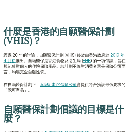
獲取免費報價
與顧問聯絡
什麼是香港的自願醫保計劃 
(VHIS)？
經過 20 年的討論，自願醫保計劃 (VHIS) 終於由香港政府於 
2019 年 
4 月初
推出。自願醫保是香港食物及衞生局 (
FHB
) 的一項倡議，旨在
規範針對個人的住院保險產品。該計劃不論對消費者還是保險公司而
言，均屬完全自願性質。
在自願醫保計劃下，
參與計劃的保險公司
會提供符合預設最低要求的
「認可產品」。
自願醫保計劃倡議的目標是什
麼？