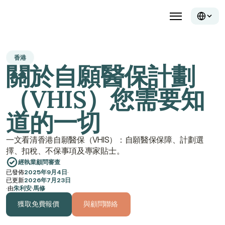
香港
關於自願醫保計劃
（VHIS）您需要知
道的一切
一文看清香港自願醫保（VHIS）：自願醫保保障、計劃選
擇、扣稅、不保事項及專家貼士。
經執業顧問審查
已發佈
2025年9月4日
·
已更新
2026年7月23日
·
由
朱利安·馬修
獲取免費報價
與顧問聯絡