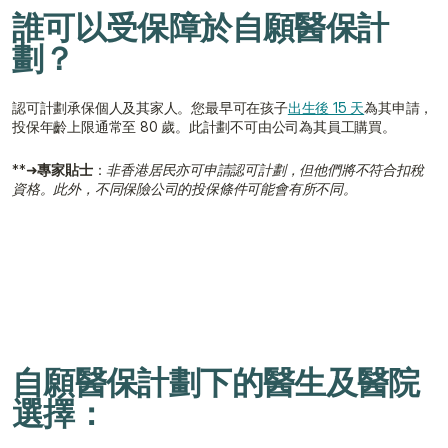
誰可以受保障於自願醫保計
劃？
認可計劃承保個人及其家人。您最早可在孩子
出生後 15 天
為其申請，
投保年齡上限通常至 80 歲。此計劃不可由公司為其員工購買。
**➜
專家貼士
：
非香港居民亦可申請認可計劃，但他們將不符合扣稅
資格。此外，不同保險公司的投保條件可能會有所不同。
自願醫保計劃下的醫生及醫院
選擇：