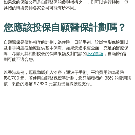
如果您的保險公司是自願醫保的參與機構之一，則可以進行轉換，但
具體的轉換安排各家公司可能有所不同。
您應該投保自願醫保計劃嗎？
自願醫保是價格相宜的計劃，為住院、日間手術、診斷性影像檢測以
及非手術癌症治療提供基本保障。如果您追求更全面、充足的醫療保
障，考慮到其相對較低的保障限額及對門診的
不保事項
，自願醫保計
劃可能不適合您。
以香港為例，冠狀動脈介入治療（通波仔手術）平均費用約為港幣 
150,700 元。若使用自願醫保標準計劃，您只能獲得約 35% 的費用賠
償，剩餘的港幣 97,630 元需由您自掏腰包支付。
誰可以購買自願醫保？