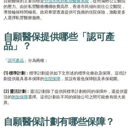
自願醫保的主要目標是
分流市民到私營醫療系統
，從而減輕公立醫院
的壓力。由於私營醫療機構收費高昂，香港市民傾向前往公立醫院，
導致輪候時間極長。政府希望透過提供可負擔的住院保險，激勵更多
人選擇私營醫療服務。
自願醫保提供哪些「認可產
品」？
「
認可產品
」分為兩種：
(1) 標準計劃：
標準計劃提供如下文所述的標準化條款及保障。這些計
劃提供最具基本保障的
住院保障
，並設有最低保障額及承保範圍。
(2) 靈活計劃：
靈活計劃除了提供與標準計劃相同的保障外，還提供靈
活的
附加保障
選擇。這些計劃在不同的保險公司之間可能會有很大差
異。
自願醫保計劃有哪些保障？