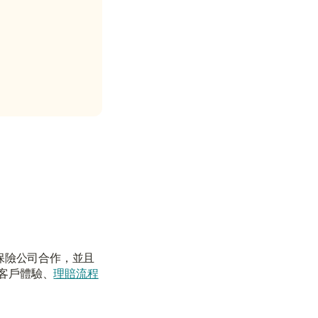
獲取報價
保險公司合作，並且
客戶體驗、
理賠流程