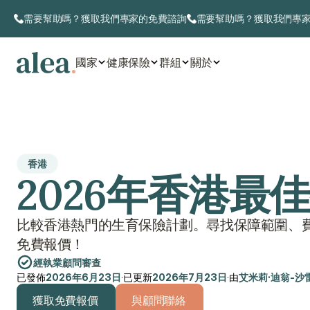
需要幫助嗎？獲取我們專家的免費諮詢
需要幫助嗎？獲取我們專
國家
健康保險
群組
關於
香港
2026年香港最
比較香港熱門的生育保險計劃。尋找保障範圍、
免費報價！
經執業顧問審查
已發佈
2026年6月23日
·
已更新
2026年7月23日
·
由
艾米莉·迪翁-沙
獲取免費報價
與顧問聯絡