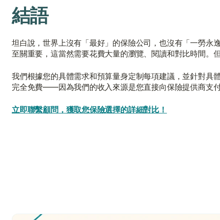
結語
坦白說，世界上沒有「最好」的保險公司，也沒有「一勞永
至關重要，這當然需要花費大量的瀏覽、閱讀和對比時間。但有
我們根據您的具體需求和預算量身定制每項建議，並針對具
完全免費——因為我們的收入來源是您直接向保險提供商支
立即聯繫顧問，獲取您保險選擇的詳細對比！
香港最好的生育保險是什麼？
香港的生育保險費用是多少？