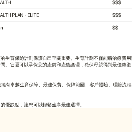
EALTH
$$$
ALTH PLAN - ELITE
$$$
an
$$
適的生育保險計劃保護自己至關重要。生育計劃不僅能將治療費用
時間。它還可以承保您的產前和產後護理，確保母親得到最佳康復
一些擁有卓越生育保障、最佳保費、保障範圍、客戶體驗、理賠流
司的優缺點，讓您可以輕鬆坐享最佳選擇。