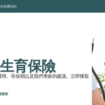
家的免費諮詢
佳生育保險
費用、等候期以及我們專家的建議。立即獲取
雷斯特