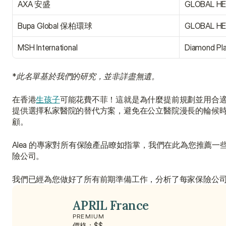
AXA 安盛
GLOBAL H
Bupa Global 保柏環球
GLOBAL HE
MSH International
Diamond Pl
*
此名單基於我們的研究，並非詳盡無遺。
在香港
生孩子
可能花費不菲！這就是為什麼提前規劃並用合
提供選擇私家醫院的替代方案，避免在公立醫院漫長的輪候
顧。
Alea 的專家對所有保險產品瞭如指掌，我們在此為您推薦
險公司。
我們已經為您做好了所有前期準備工作，分析了每家保險公
APRIL France
PREMIUM
價格：$$