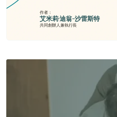
我需要孕產保險嗎？
作者：
艾米莉·迪翁-沙雷斯特
共同創辦人兼執行長