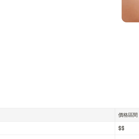
價格區間
$$