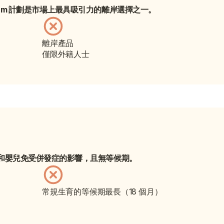
remium 計劃是市場上最具吸引力的離岸選擇之一。
離岸產品
僅限外籍人士
保障母親和嬰兒免受併發症的影響，且無等候期。
常規生育的等候期最長（18 個月）