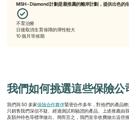
MSH - Diamond 計劃是最推薦的離岸計劃，提供出
不育治療
日後取消生育保障的彈性較大
10 個月等候期
我們如何挑選這些保險公
我們與 50 多家
保險合作夥伴
緊密合作多年，對他們的產品瞭
只銷售我們深信不疑、經過測試和驗證的產品。上述推薦由
及額外特色等標準做出。簡而言之，我們並非收費做出這些