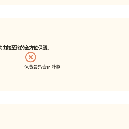
懷孕旅程提供由始至終的全方位保護。
保費最昂貴的計劃