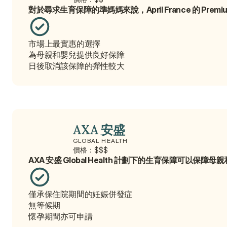
對於尋求生育保障的準媽媽來說，April France 的 P
市場上最實惠的選擇
為母親和嬰兒提供良好保障
日後取消該保障的彈性較大
AXA 安盛
GLOBAL HEALTH
價格：$$$
AXA 安盛 Global Health 計劃下的生育保障可以
僅承保住院期間的妊娠併發症
無等候期
懷孕期間亦可申請