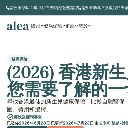
需要幫助嗎？獲取我們專家的免費諮詢
需要幫助嗎？獲取我們專
國家
健康保險
群組
關於
醫療保險
(2026) 香港
您需要了解的一
尋找香港最佳的新生兒健康保險。比較自願醫保（
圍、費用和選擇。
經執業顧問審查
已發佈
2026年6月23日
·
已更新
2026年7月23日
·
由
艾米莉·迪翁-沙