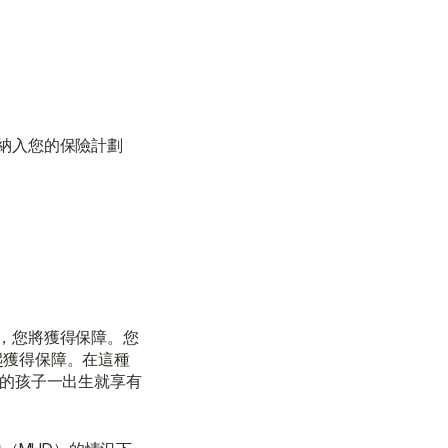
與顧問聯絡
與顧問聯絡
納入您的保險計劃
，您將獲得保障。您
起獲得保障。在這種
您的孩子一出生就享有