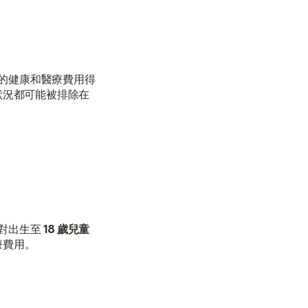
的健康和醫療費用得
狀況都可能被排除在
對出生至 
18 歲兒童
療費用。