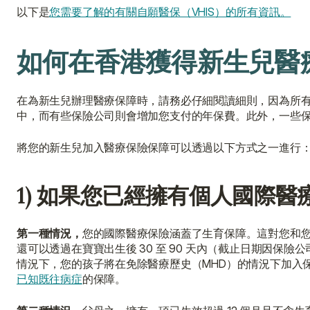
以下是
您需要了解的有關自願醫保（VHIS）的所有資訊。
如何在香港獲得新生兒醫
在為新生兒辦理醫療保障時，請務必仔細閱讀細則，因為所
中，而有些保險公司則會增加您支付的年保費。此外，一些
將您的新生兒加入醫療保險保障可以透過以下方式之一進行
1) 如果您已經擁有個人國際醫
第一種情況，
您的國際醫療保險涵蓋了生育保障。這對您和
還可以透過在寶寶出生後 30 至 90 天內（截止日期因
情況下，您的孩子將在免除醫療歷史（MHD）的情況下加入
已知既往病症
的保障。