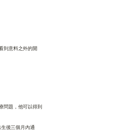
看到意料之外的開
療問題，他可以得到
出生後三個月內通