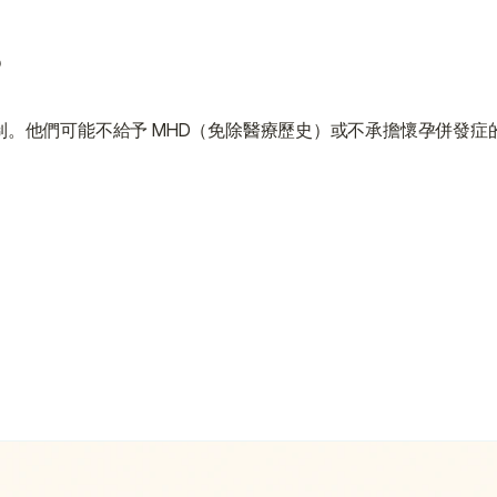
？
制。他們可能不給予 MHD（免除醫療歷史）或不承擔懷孕併發症