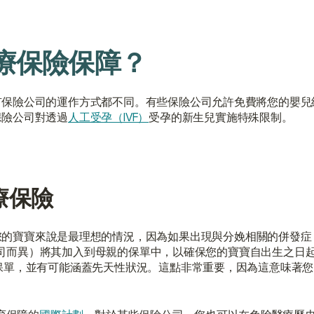
療保險保障？
有保險公司的運作方式都不同。有些保險公司允許免費將您的嬰兒
保險公司對透過
人工受孕（IVF）
受孕的新生兒實施特殊限制。
：
療保險
您的寶寶來說是最理想的情況，因為如果出現與分娩相關的併發症
保險公司而異）將其加入到母親的保單中，以確保您的寶寶自出生之日
保單，並有可能涵蓋先天性狀況。這點非常重要，因為這意味著