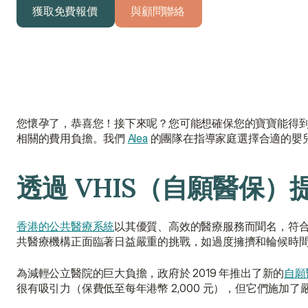
獲取免費報價
與顧問聯絡
獲取免費報價
與顧問聯絡
您懷孕了，恭喜您！接下來呢？您可能想確保您的寶寶能得
相關的費用負擔。我們 
Alea
 的團隊在指導家庭選擇合適的嬰
透過 VHIS（自願醫保
香港的公共醫療系統
以其優質、高效的醫療服務而聞名，符
共醫療機構正面臨著日益嚴重的挑戰，如過度擁擠和輪候時
為減輕公立醫院的巨大負擔，政府於 2019 年推出了新的
自願
很有吸引力（保費低至每年港幣 2,000 元），但它們施加