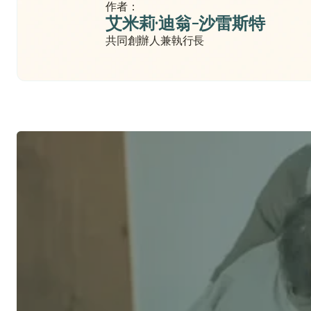
作者：
艾米莉·迪翁-沙雷斯特
共同創辦人兼執行長