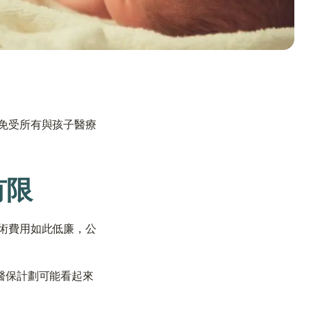
免受所有與孩子醫療
有限
術費用如此低廉，公
醫保計劃可能看起來
需要幫助嗎？
我們在此為您提供支持與協助。