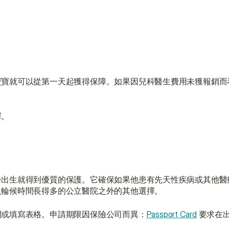
寶寶就可以從第一天起獲得保障。如果因兒科醫生費用未獲報銷而
擇。
一出生就得到優質的保護。它確保如果他患有先天性疾病或其他醫
及輪候時間長得多的公立醫院之外的其他選擇。
明或填寫表格。申請期限因保險公司而異：
Passport Card
 要求在