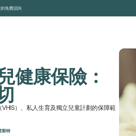
家的免費諮詢
新生兒健康保險：
切
VHIS）、私人生育及獨立兒童計劃的保障範
雷斯特