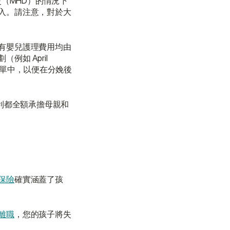
（MHD）的情況下
入。請注意，對於大
有嬰兒護理費用均由
 April 
的保單中，以便在分娩後
利都全額承擔母親和
保險
確實涵蓋了孩
離職
，您的孩子將失