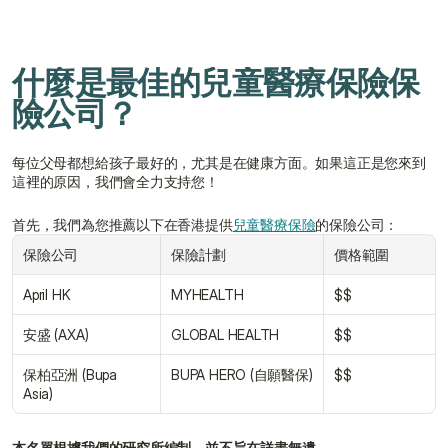
什麼是最佳的兒童醫療保險保
險公司？
每位父母都想給孩子最好的，尤其是在健康方面。如果這正是您來到
這裡的原因，我們會全力支持您！
首先，我們為您推薦以下在香港提供
兒童醫療保險
的保險公司：
保險公司
保險計劃
價格範圍
April HK
MYHEALTH
$$
安盛 (AXA)
GLOBAL HEALTH
$$
保柏亞洲 (Bupa 
BUPA HERO (自願醫保)
$$
Asia)
本名單根據我們的研究所編制，並不旨在詳盡無遺。