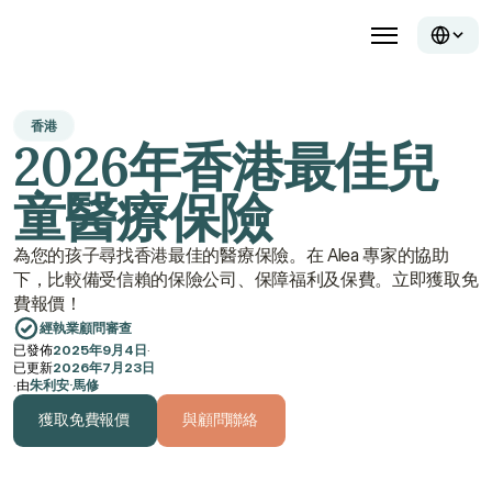
香港
2026年香港最佳兒
童醫療保險
為您的孩子尋找香港最佳的醫療保險。在 Alea 專家的協助
下，比較備受信賴的保險公司、保障福利及保費。立即獲取免
費報價！
經執業顧問審查
已發佈
2025年9月4日
·
已更新
2026年7月23日
·
由
朱利安·馬修
獲取免費報價
與顧問聯絡
獲取免費報價
與顧問聯絡