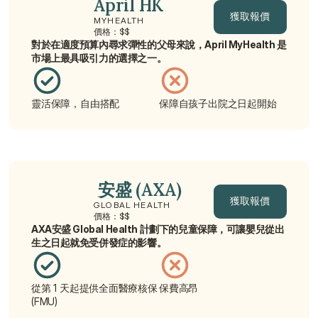
April HK
獲取報價
MYHEALTH
價格：$$
對於在適度預算內尋求彈性的父母來說，April MyHealth 是
獲取報價
市場上最具吸引力的選擇之一。
靈活保障，自由搭配
保障自孩子出院之日起開始
 安盛 (AXA)
獲取報價
GLOBAL HEALTH
價格：$$
AXA安盛 Global Health 計劃下的兒童保障，可讓嬰兒從出
獲取報價
生之日起就免受併發症的影響。
從第 1 天起提供全面醫療核保 
保費高昂
(FMU)