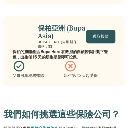
保柏亞洲 (Bupa 
Asia)
獲取報價
BUPA HERO (自願醫保)
價格：$$
獲取報價
保柏的旗艦產品 Bupa Hero 在政府的自願醫保計劃下營
運，出生僅 15 天的新生嬰兒即可投保。
父母可享稅務扣除
出生第 15 天起受保
我們如何挑選這些保險公司？