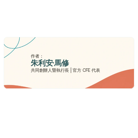
電腦斷層掃描（CT）需要多長時間？
有任何風險嗎？
作者：
朱利安·馬修
共同創辦人暨執行長 | 官方 CFE 代表
需要幫助嗎？
我們在此為您提供支持與協助。
與顧問聯絡