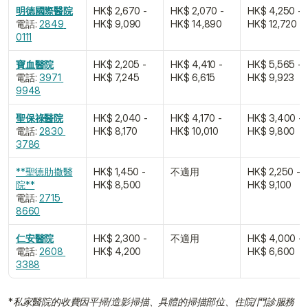
明德國際醫院
HK$ 2,670 - 
HK$ 2,070 - 
HK$ 4,250 - 
電話: 
2849 
HK$ 9,090
HK$ 14,890
HK$ 12,720
0111
寶血醫院
HK$ 2,205 - 
HK$ 4,410 - 
HK$ 5,565 - 
電話: 
3971 
HK$ 7,245
HK$ 6,615
HK$ 9,923
9948
聖保祿醫院
HK$ 2,040 - 
HK$ 4,170 - 
HK$ 3,400 - 
電話: 
2830 
HK$ 8,170
HK$ 10,010
HK$ 9,800
3786
**聖德肋撒醫
HK$ 1,450 - 
不適用
HK$ 2,250 - 
院﻿**
HK$ 8,500
HK$ 9,100
電話: 
2715 
8660
仁安醫院
HK$ 2,300 - 
不適用
HK$ 4,000 - 
電話: 
2608 
HK$ 4,200
HK$ 6,600
3388
*
私家醫院的收費因平掃/造影掃描、具體的掃描部位、住院/門診服務