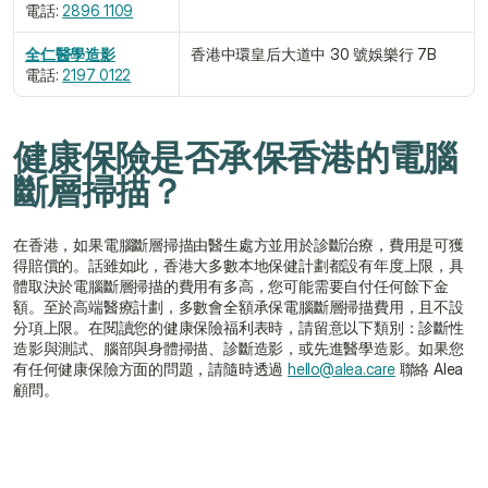
電話: 
2896 1109
全仁醫學造影
香港中環皇后大道中 30 號娛樂行 7B
電話: 
2197 0122
健康保險是否承保香港的電腦
斷層掃描？
在香港，如果電腦斷層掃描由醫生處方並用於診斷治療，費用是可獲
得賠償的。話雖如此，香港大多數本地保健計劃都設有年度上限，具
體取決於電腦斷層掃描的費用有多高，您可能需要自付任何餘下金
額。至於高端醫療計劃，多數會全額承保電腦斷層掃描費用，且不設
分項上限。在閱讀您的健康保險福利表時，請留意以下類別：診斷性
造影與測試、腦部與身體掃描、診斷造影，或先進醫學造影。如果您
有任何健康保險方面的問題，請隨時透過 
hello@alea.care
 聯絡 Alea 
顧問。