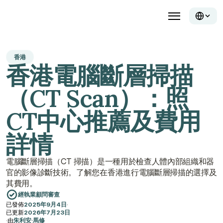
香港
香港電腦斷層掃描
（CT Scan）：照
CT中心推薦及費用
詳情
電腦斷層掃描（CT 掃描）是一種用於檢查人體內部組織和器
官的影像診斷技術。了解您在香港進行電腦斷層掃描的選擇及
其費用。
經執業顧問審查
已發佈
2025年9月4日
·
已更新
2026年7月23日
·
由
朱利安·馬修