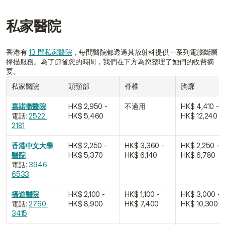
私家醫院
香港有 
13 間私家醫院
，每間醫院都透過其放射科提供一系列電腦斷層
掃描服務。為了節省您的時間，我們在下方為您整理了她們的收費摘
要。
私家醫院
頭頸部
脊椎
胸廓
嘉諾撒醫院
HK$ 2,950 - 
不適用
HK$ 4,410 - 
電話: 
2522 
HK$ 5,460
HK$ 12,240
2181
香港中文大學
HK$ 2,250 - 
HK$ 3,360 - 
HK$ 2,250 - 
醫院
HK$ 5,370
HK$ 6,140
HK$ 6,780
電話: 
3946 
6533
播道醫院
HK$ 2,100 - 
HK$ 1,100 - 
HK$ 3,000 - 
電話: 
2760 
HK$ 8,900
HK$ 7,400
HK$ 10,300
3415