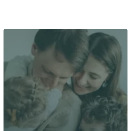
與顧問聯絡
與顧問聯絡
了解 Alea 賣點
了解 Alea 賣點
預約專家諮詢
免費獲得個人化專屬報價
預約專家諮詢