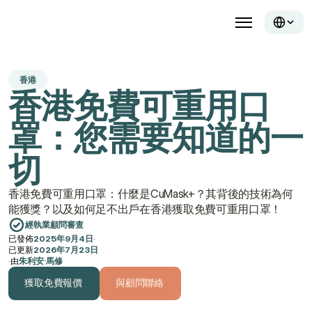
香港
香港免費可重用口
罩：您需要知道的一
切
香港免費可重用口罩：什麼是CuMask+？其背後的技術為何
能獲獎？以及如何足不出戶在香港獲取免費可重用口罩！
經執業顧問審查
已發佈
2025年9月4日
·
已更新
2026年7月23日
·
由
朱利安·馬修
獲取免費報價
與顧問聯絡