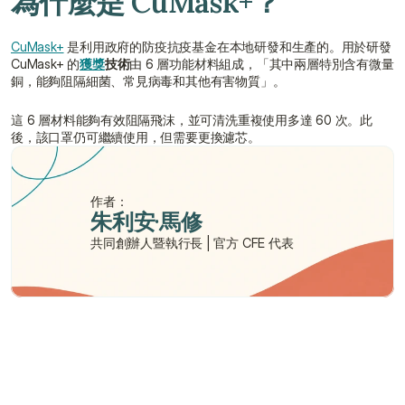
為什麼是 CuMask+？
CuMask+
 是利用政府的防疫抗疫基金在本地研發和生產的。用於研發 
CuMask+ 的
獲獎
技術
由 6 層功能材料組成，「其中兩層特別含有微量
銅，能夠阻隔細菌、常見病毒和其他有害物質」。
這 6 層材料能夠有效阻隔飛沫，並可清洗重複使用多達 60 次。此
後，該口罩仍可繼續使用，但需要更換濾芯。
作者：
朱利安·馬修
共同創辦人暨執行長 | 官方 CFE 代表
需要幫助嗎？
我們在此為您提供支持與協助。