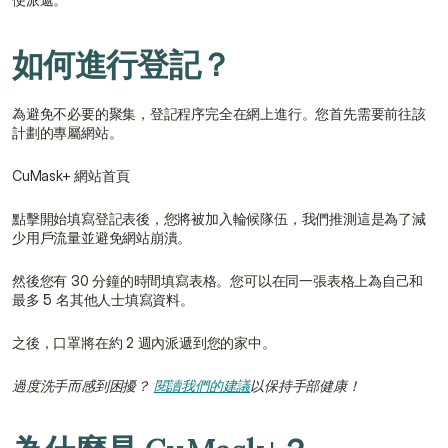
如何進行登記？
為避免不必要的聚集，登記程序完全在網上進行。您首先需要前往該
計劃的專屬網站。
CuMask+ 網站首頁
點擊開始填寫登記表後，您將被加入輪候隊伍，我們推測這是為了減
少用戶流量並避免網站崩潰。
然後您有 30 分鐘的時間填寫表格。您可以在同一張表格上為自己和
最多 5 名其他人士填寫資料。
之後，口罩將在約 2 週內派遞到您的家中。
過度洗手而感到困擾？ 
閱讀我們的建議
以保持手部健康！