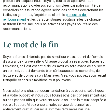
produits en lesquels nous croyons, testés et approuvés. Les 
recommandations ci-dessus sont formulées par notre comité de 
conseillers en assurance agréés selon des critères comprenant les 
tarifs, les garanties, l'expérience client, le 
processus de 
remboursement
 et les caractéristiques additionnelles de chaque 
assureur. En résumé, nous ne sommes pas payés pour faire ces 
recommandations.
Le mot de la fin
Soyons francs, il n'existe pas de « meilleur » assureur ni de formule 
d'assurance « universelle ». Chaque produit a ses propres forces et 
faiblesses, et il est essentiel de les avoir en tête avant de souscrire 
un contrat, ce qui demande bien sûr beaucoup de recherche, de 
lecture et de comparaison. Mais avec Alea, vous pouvez avoir l'esprit 
tranquille car nous simplifions tout pour vous.
Nous adaptons chaque recommandation à vos besoins spécifiques 
et à votre budget, et nous vous fournissons des conseils impartiaux 
au cas par cas afin que vous trouviez la solution la mieux adaptée à 
votre situation. Mieux encore, notre service de conseil est 
entièrement gratuit, car nous sommes rémunérés par une 