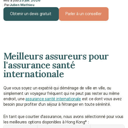
Mis à jour
23 juil. 2026
·
Par
Julien Mathieu
Obtenir un devis gratuit
Parler à un conseiller
Obtenir un devis gratuit
Parler à un conseiller
Meilleurs assureurs pour 
l'assurance santé 
internationale
Que vous soyez un expatrié qui déménage de ville en ville, ou 
simplement un voyageur fréquent qui ne peut pas rester au même 
endroit, une 
assurance santé internationale
 est ce dont vous avez 
besoin pour profiter d'un séjour à l'étranger en toute sérénité.
En tant que courtier d'assurance, nous avons sélectionné pour vous 
les meilleures options disponibles à Hong Kong* :