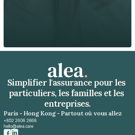
🇫🇷
+
33
Type d'assurance *
Obtenir un devis gratuit
Obtenir un devis gratuit
Simplifier l'assurance pour les 
particuliers, les familles et les 
entreprises.
Paris - Hong Kong - Partout où vous allez
+852 2606 2668
hello@alea.care