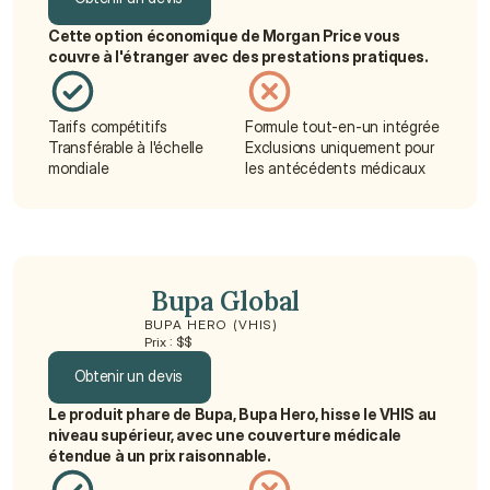
Cette option économique de Morgan Price vous 
Obtenir un devis
couvre à l'étranger avec des prestations pratiques.
Tarifs compétitifs
Formule tout-en-un intégrée
Transférable à l'échelle 
Exclusions uniquement pour 
mondiale
les antécédents médicaux
 Bupa Global
BUPA HERO (VHIS)
Prix : $$
Obtenir un devis
Le produit phare de Bupa, Bupa Hero, hisse le VHIS au 
Obtenir un devis
niveau supérieur, avec une couverture médicale 
étendue à un prix raisonnable.