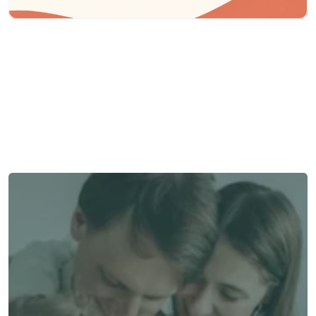
Besoin d'aide ?
Nous sommes là pour vous apporter soutien et assistance.
Parler à un conseiller
Parler à un conseiller