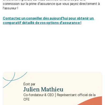
commission sur la prime d'assurance que vous payez directement à 
l'assureur !
Contactez un conseiller dès aujourd'hui pour obtenir un 
comparatif détaillé de vos options d'assurance !
Ai-je besoin d'une assurance santé 
internationale ?
Quelle est la meilleure assurance santé 
internationale à Hong Kong ?
Combien coûte une assurance santé 
internationale à Hong Kong ?
Écrit par
Julien Mathieu
Co-fondateur & CEO | Représentant officiel de la 
CFE