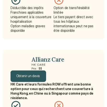
Déductible des impôts
Option de transférabilité 
Franchises applicables 
limitée
uniquement à la couverture 
Le tiers payant direct avec 
hospitalisation
tous les hôpitaux 
Option maladies graves 
internationaux peut ne pas 
disponible
être disponible
Allianz Care
HK CARE
Prix : $$
Obtenir un devis
HK Care et leurs formules ROW offrent une bonne 
Obtenir un devis
option pour ceux qui recherchent une couverture à 
Hong Kong, en Chine ou à Singapour comme pays de 
résidence.