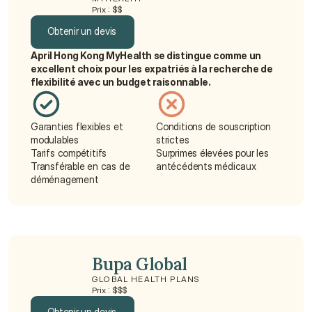
Prix : $$
Obtenir un devis
April Hong Kong MyHealth se distingue comme un 
Obtenir un devis
excellent choix pour les expatriés à la recherche de 
flexibilité avec un budget raisonnable.
Garanties flexibles et 
Conditions de souscription 
modulables
strictes
Tarifs compétitifs
Surprimes élevées pour les 
Transférable en cas de 
antécédents médicaux
déménagement
Bupa Global
GLOBAL HEALTH PLANS
Prix : $$$
Obtenir un devis