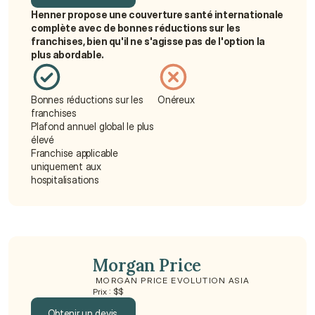
Henner propose une couverture santé internationale 
Obtenir un devis
complète avec de bonnes réductions sur les 
franchises, bien qu'il ne s'agisse pas de l'option la 
plus abordable.
Bonnes réductions sur les 
Onéreux
franchises
Plafond annuel global le plus 
élevé
Franchise applicable 
uniquement aux 
hospitalisations
Morgan Price
 MORGAN PRICE EVOLUTION ASIA
Prix : $$
Obtenir un devis