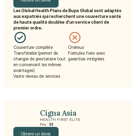
Les Global Health Plans de Bupa Global sont adaptés 
Obtenir un devis
aux expatriés qui recherchent une couverture santé 
de haute qualité doublée d'un service client de 
premier ordre.
Couverture complète
Onéreux
Transférable (permet de 
Formules fixes avec 
changer de prestataire tout 
garanties intégrées
en conservant les mêmes 
avantages)
Vaste réseau de services
Cigna Asia
HEALTH FIRST ELITE
Prix : $$
Obtenir un devis