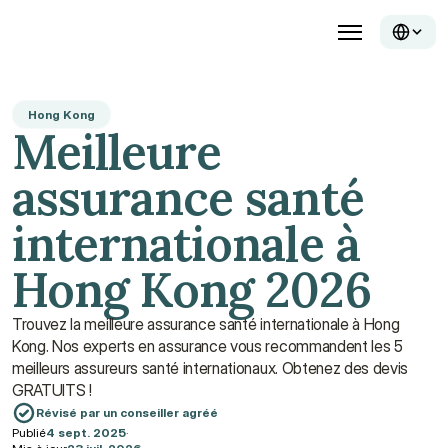
Hong Kong
Meilleure 
assurance santé 
internationale à 
Hong Kong 2026
Trouvez la meilleure assurance santé internationale à Hong 
Kong. Nos experts en assurance vous recommandent les 5 
meilleurs assureurs santé internationaux. Obtenez des devis 
GRATUITS !
Révisé par un conseiller agréé
Publié
4 sept. 2025
·