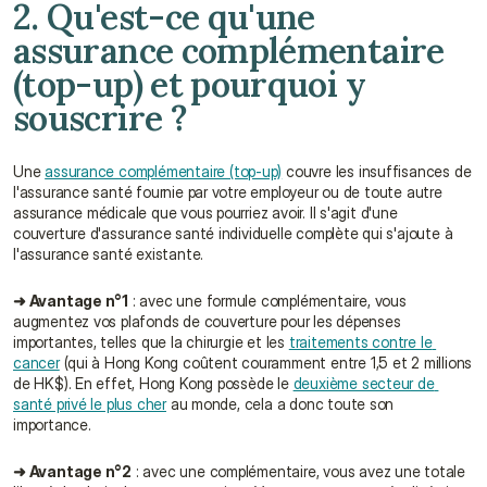
2. Qu'est-ce qu'une 
assurance complémentaire 
(top-up) et pourquoi y 
souscrire ?
Une 
assurance complémentaire (top-up)
 couvre les insuffisances de 
l'assurance santé fournie par votre employeur ou de toute autre 
assurance médicale que vous pourriez avoir. Il s'agit d'une 
couverture d'assurance santé individuelle complète qui s'ajoute à 
l'assurance santé existante.
➜ Avantage n°1
 : avec une formule complémentaire, vous 
augmentez vos plafonds de couverture pour les dépenses 
importantes, telles que la chirurgie et les 
traitements contre le 
cancer
 (qui à Hong Kong coûtent couramment entre 1,5 et 2 millions 
de HK$). En effet, Hong Kong possède le 
deuxième secteur de 
santé privé le plus cher
 au monde, cela a donc toute son 
importance.
➜ Avantage n°2
 : avec une complémentaire, vous avez une totale 