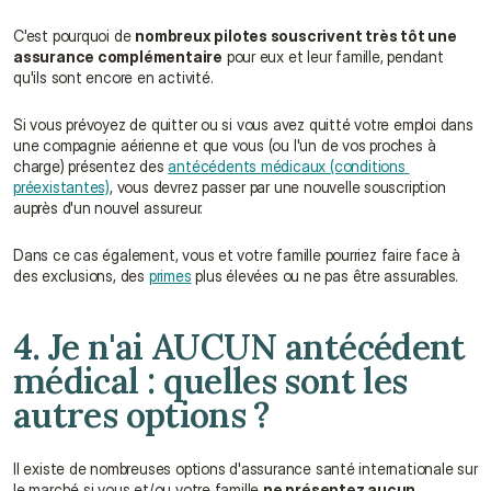
C'est pourquoi de 
nombreux pilotes souscrivent très tôt une 
assurance complémentaire
 pour eux et leur famille, pendant 
qu'ils sont encore en activité.
Si vous prévoyez de quitter ou si vous avez quitté votre emploi dans 
une compagnie aérienne et que vous (ou l'un de vos proches à 
charge) présentez des 
antécédents médicaux (conditions 
préexistantes)
, vous devrez passer par une nouvelle souscription 
auprès d'un nouvel assureur.
Dans ce cas également, vous et votre famille pourriez faire face à 
des exclusions, des 
primes
 plus élevées ou ne pas être assurables.
4. Je n'ai AUCUN antécédent 
médical : quelles sont les 
autres options ?
Il existe de nombreuses options d'assurance santé internationale sur 
le marché si vous et/ou votre famille 
ne présentez aucun