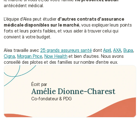
antécédent médical.
L'équipe d'Alea peut étudier 
d'autres contrats d'assurance 
médicale disponibles sur le marché
, vous expliquer leurs points 
forts et leurs points faibles, et vous aider à trouver celui qui 
convient à votre budget.
Alea travaille avec 
25 grands assureurs santé
 dont 
April
, 
AXA
, 
Bupa
, 
Cigna
, 
Morgan Price
, 
Now Health
 et bien d'autres. Nous avons 
conseillé des pilotes et des familles sur nombre d'entre eux.
Écrit par
Amélie Dionne-Charest
Co-fondateur & PDG