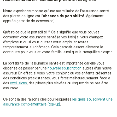
Notre expérience montre qu'une autre limite de l'assurance santé 
des pilotes de ligne est l'
absence de portabilité
 (également 
appelée garantie de conversion).
Qu'est-ce que la portabilité ? Cela signifie que vous pouvez 
conserver votre assurance santé (à vos frais) si vous changez 
d'employeur, ou si vous quittez votre emploi et restez 
temporairement au chômage. Cela garantit essentiellement la 
continuité pour vous et votre famille, ainsi que la tranquillité d'esprit.
La portabilité de l'assurance santé est importante car elle vous 
dispense de passer par une 
nouvelle souscription
 auprès d'un nouvel 
assureur. En effet, si vous, votre conjoint ou vos enfants présentez 
des conditions préexistantes, vous ferez malheureusement face à 
des 
exclusions
, des primes plus élevées ou risquez de ne pas être 
assurable.
Ce sont là des raisons clés pour lesquelles 
les gens souscrivent une 
assurance complémentaire (top-up)
.