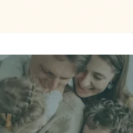
Comparer mes
Prénom *