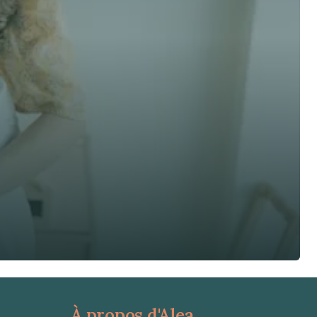
À propos d'Alea