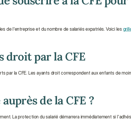
de souscrire à la CFE pour 
es de l'entreprise et du nombre de salariés expatriés. Voici les 
gril
 droit par la CFE
ts par la CFE. Les ayants droit correspondent aux enfants de moins
 auprès de la CFE ?
ent. La protection du salarié démarrera immédiatement si l'adhésio