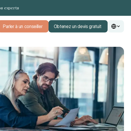
os experts
Parler à un conseiller
Obtenez un devis gratuit
Parler à un conseiller
Obtenez un devis gratuit