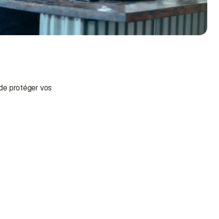
de protéger vos 
Besoin d'aide ?
Nous sommes là pour vous 