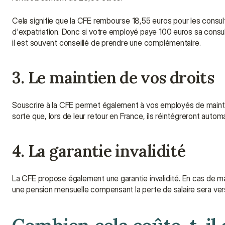
Cela signifie que la CFE rembourse 18,55 euros pour les consulta
d'expatriation. Donc si votre employé paye 100 euros sa consul
il est souvent conseillé de prendre une complémentaire.
3. Le maintien de vos droits
Souscrire à la CFE permet également à vos employés de maintenir
sorte que, lors de leur retour en France, ils réintégreront auto
4. La garantie invalidité
La CFE propose également une garantie invalidité. En cas de mal
une pension mensuelle compensant la perte de salaire sera ve