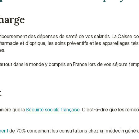
charge
emboursement des dépenses de santé de vos salariés. La Caisse couvr
harmacie et d'optique, les soins préventifs et les appareillages tels
es.
rtout dans le monde y compris en France lors de vos séjours temp
t
nière que la 
Sécurité sociale française
. C'est-à-dire que les remb
ment
 de 70% concernant les consultations chez un médecin général