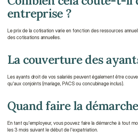
Combien cela coûte-t-il 
entreprise ?
Le prix de la cotisation varie en fonction des ressources annuell
des cotisations annuelles.
La couverture des ayants
Les ayants droit de vos salariés peuvent également être couver
qu'aux conjoints (mariage, PACS ou concubinage inclus).
Quand faire la démarche
En tant qu'employeur, vous pouvez faire la démarche à tout mom
les 3 mois suivant le début de l'expatriation.