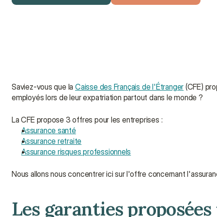
Obtenir un devis gratuit
Parler à un conseiller
Saviez-vous que la 
Caisse des Français de l'Étranger
 (CFE) pro
employés lors de leur expatriation partout dans le monde ?
La CFE propose 3 offres pour les entreprises :
Assurance santé
Assurance retraite
Assurance risques professionnels
Nous allons nous concentrer ici sur l'offre concernant l'assura
Les garanties proposées