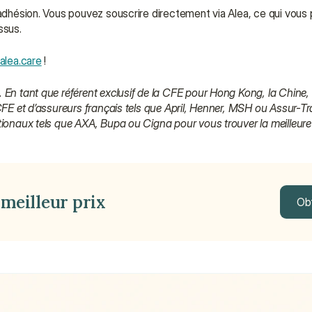
 adhésion. Vous pouvez souscrire directement via Alea, ce qui vous 
ssus.
alea.care
 !
 En tant que référent exclusif de la CFE pour Hong Kong, la Chine,
 CFE et d’assureurs français tels que April, Henner, MSH ou Assur-T
tionaux tels que AXA, Bupa ou Cigna pour vous trouver la meilleure 
meilleur prix
Obt
Obt