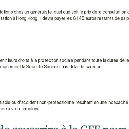
tions chez un généraliste, quel que soit le prix de la consultation d
tation à Hong Kong, il devra payer les 81,45 euros restants de sa p
 leurs droits à la protection sociale pendant toute la durée de leu
matiquement la Sécurité Sociale sans délai de carence.
adie ou d'accident non-professionnel résultant en une incapacité d
rsée à votre employé.