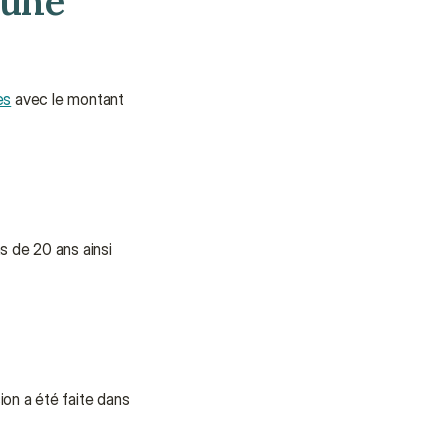
une 
les
 avec le montant 
 de 20 ans ainsi 
n a été faite dans 