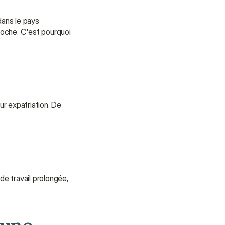
ans le pays 
oche. C'est pourquoi 
r expatriation. De 
e travail prolongée, 