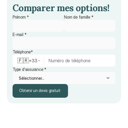
Comparer mes options! 
Prénom *
Nom de famille *
E-mail *
Téléphone*
🇫🇷
+
33
Type d'assurance *
Obtenir un devis gratuit
Obtenir un devis gratuit