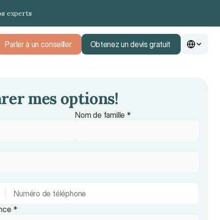
os experts
Parler à un conseiller
Obtenez un devis gratuit
Parler à un conseiller
Obtenez un devis gratuit
er mes options! 
Nom de famille *
nce *