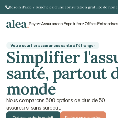
Besoin d'aide ? Bénéficiez d'une consultation gratuite de nos 
Pays
Assurances Expatriés
Offres Entreprise
Votre courtier assurances santé à l'étranger
Simplifier l'as
santé, partout 
monde
Nous comparons 500 options de plus de 50
assureurs, sans surcoût.
Obtenir un devis gratuit
Parler à un conseiller