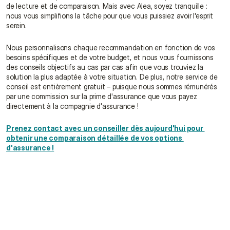
de lecture et de comparaison. Mais avec Alea, soyez tranquille : 
nous vous simplifions la tâche pour que vous puissiez avoir l'esprit 
serein.
Nous personnalisons chaque recommandation en fonction de vos 
besoins spécifiques et de votre budget, et nous vous fournissons 
des conseils objectifs au cas par cas afin que vous trouviez la 
solution la plus adaptée à votre situation. De plus, notre service de 
conseil est entièrement gratuit – puisque nous sommes rémunérés 
par une commission sur la prime d'assurance que vous payez 
directement à la compagnie d'assurance !
Prenez contact avec un conseiller dès aujourd'hui pour 
obtenir une comparaison détaillée de vos options 
d'assurance !
Ai-je besoin d'une assurance maladies graves ?
Quelle est la meilleure assurance maladies 