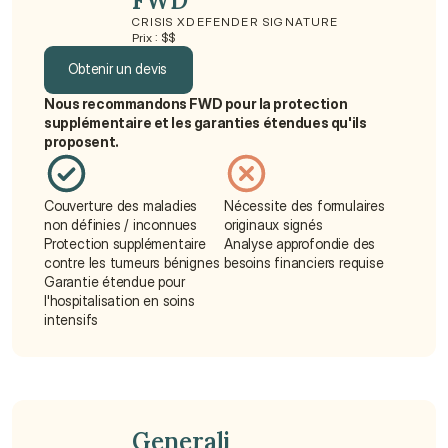
FWD
CRISIS XDEFENDER SIGNATURE
Prix : $$
Obtenir un devis
Nous recommandons FWD pour la protection 
Obtenir un devis
supplémentaire et les garanties étendues qu'ils 
proposent.
Couverture des maladies 
Nécessite des formulaires 
non définies / inconnues
originaux signés
Protection supplémentaire 
Analyse approfondie des 
contre les tumeurs bénignes
besoins financiers requise
Garantie étendue pour 
l'hospitalisation en soins 
intensifs
Generali