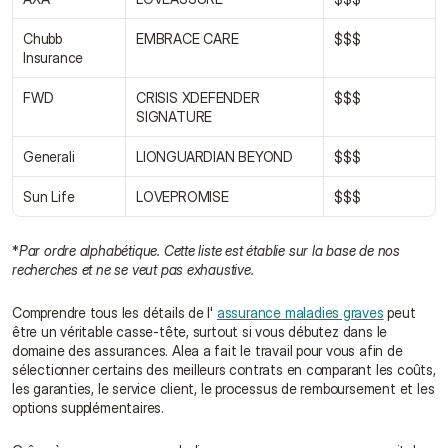
Chubb 
EMBRACE CARE
$$$
Insurance
FWD
CRISIS XDEFENDER 
$$$
SIGNATURE
Generali
LIONGUARDIAN BEYOND
$$$
Sun Life
LOVEPROMISE
$$$
*
Par ordre alphabétique. Cette liste est établie sur la base de nos 
recherches et ne se veut pas exhaustive.
Comprendre tous les détails de l' 
assurance maladies graves
 peut 
être un véritable casse-tête, surtout si vous débutez dans le 
domaine des assurances. Alea a fait le travail pour vous afin de 
sélectionner certains des meilleurs contrats en comparant les coûts, 
les garanties, le service client, le processus de remboursement et les 
options supplémentaires.