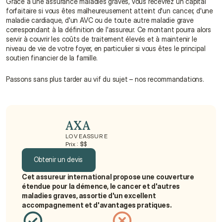
Grâce à une assurance maladies graves, vous recevrez un capital 
forfaitaire si vous êtes malheureusement atteint d'un cancer, d'une 
maladie cardiaque, d'un AVC ou de toute autre maladie grave 
correspondant à la définition de l'assureur. Ce montant pourra alors 
servir à couvrir les coûts de traitement élevés et à maintenir le 
niveau de vie de votre foyer, en particulier si vous êtes le principal 
soutien financier de la famille.
Passons sans plus tarder au vif du sujet – nos recommandations.
AXA
LOVEASSURE
Prix : $$
Obtenir un devis
Cet assureur international propose une couverture 
Obtenir un devis
étendue pour la démence, le cancer et d'autres 
maladies graves, assortie d'un excellent 
accompagnement et d'avantages pratiques.