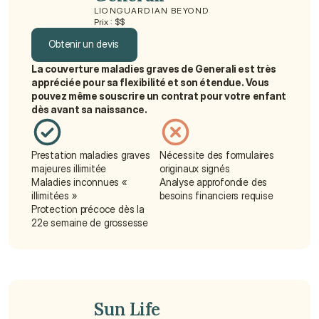
LIONGUARDIAN BEYOND
Prix : $$
Obtenir un devis
La couverture maladies graves de Generali est très 
Obtenir un devis
appréciée pour sa flexibilité et son étendue. Vous 
pouvez même souscrire un contrat pour votre enfant 
dès avant sa naissance.
Prestation maladies graves 
Nécessite des formulaires 
majeures illimitée
originaux signés
Maladies inconnues « 
Analyse approfondie des 
illimitées »
besoins financiers requise
Protection précoce dès la 
22e semaine de grossesse
Sun Life