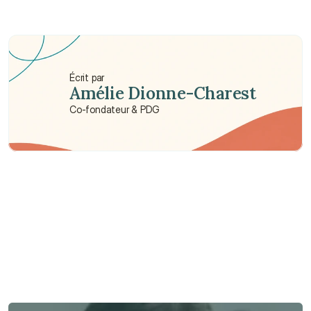
graves à Hong Kong ?
Combien coûte une assurance maladies graves à 
Hong Kong ?
Écrit par
Amélie Dionne-Charest
Co-fondateur & PDG
Besoin d'aide ?
Nous sommes là pour vous apporter soutien et assistance.
Parler à un conseiller
Parler à un conseiller