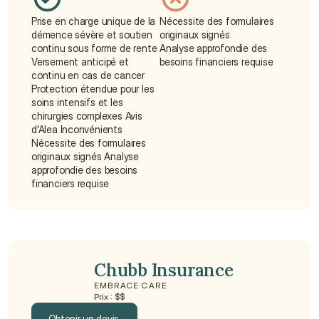
Prise en charge unique de la 
Nécessite des formulaires 
démence sévère et soutien 
originaux signés
continu sous forme de rente
Analyse approfondie des 
Versement anticipé et 
besoins financiers requise
continu en cas de cancer
Protection étendue pour les 
soins intensifs et les 
chirurgies complexes Avis 
d'Alea Inconvénients 
Nécessite des formulaires 
originaux signés Analyse 
approfondie des besoins 
financiers requise
Chubb Insurance
EMBRACE CARE
Prix : $$
Obtenir un devis