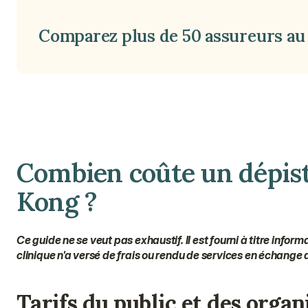
Comparez plus de 50 assureurs au 
Combien coûte un dépist
Kong ?
Ce guide ne se veut pas exhaustif. Il est fourni à titre inf
clinique n'a versé de frais ou rendu de services en échange d
Tarifs du public et des organ