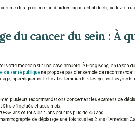
omme des grosseurs ou d'autres signes inhabituels, parlez-en rap
e du cancer du sein : À que
 votre médecin sur une base annuelle. À Hong Kong, en raison d
e de santé publique
 ne propose pas d'ensemble de recommandatio
istage, spécifiquement chez les femmes locales qui sont asymptom
met plusieurs recommandations concernant les examens de dépis
it être effectuée chaque mois.
 20-39 ans et tous les 2 ans pour les plus de 40 ans.
ammographie de dépistage une fois tous les 2 ans (l'American Ca