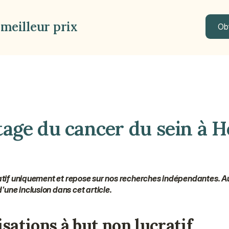
meilleur prix
Obt
Obt
age du cancer du sein à H
ormatif uniquement et repose sur nos recherches indépendantes. A
'une inclusion dans cet article.
isations à but non lucratif