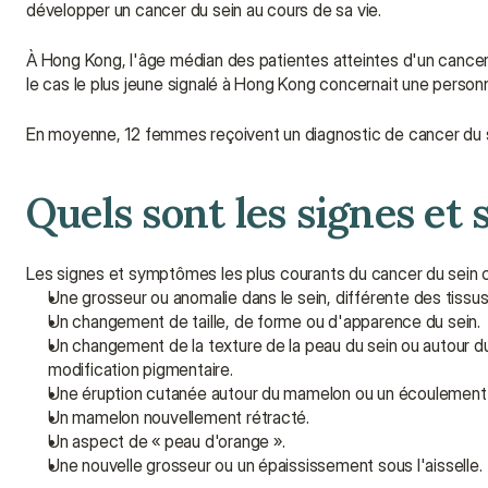
développer un cancer du sein au cours de sa vie.
À Hong Kong, l'âge médian des patientes atteintes d'un cancer 
le cas le plus jeune signalé à Hong Kong concernait une person
En moyenne, 12 femmes reçoivent un diagnostic de cancer du 
Quels sont les signes et
Les signes et symptômes les plus courants du cancer du sein 
Une grosseur ou anomalie dans le sein, différente des tissus
Un changement de taille, de forme ou d'apparence du sein.
Un changement de la texture de la peau du sein ou autour d
modification pigmentaire.
Une éruption cutanée autour du mamelon ou un écoulement 
Un mamelon nouvellement rétracté.
Un aspect de « peau d'orange ».
Une nouvelle grosseur ou un épaississement sous l'aisselle.