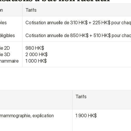
en
Tarifs
bles
Cotisation annuelle de 310 HK$ + 225 HK$ pour ch
ligibles
Cotisation annuelle de 850 HK$ + 510 HK$ pour ch
e 2D
980 HK$
ie 3D
2 000 HK$
 mammaire
1 000 HK$
Tarifs
mammographie, explication 
1 900 HK$