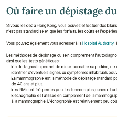
Où faire un dépistage du
Si vous résidez à Hong Kong, vous pouvez effectuer des bilan
n'est pas standardisé et que les forfaits, les coûts et l'expérie
Vous pouvez également vous adresser à la 
Hospital Authority
, 
Les méthodes de dépistage du sein comprennent l'autodiagnos
ainsi que les tests génétiques :
L'autodiagnostic permet de mieux connaître sa poitrine, ce
identifier d'éventuels signes ou symptômes inhabituels pou
La mammographie est la méthode de dépistage standard pour
de 40 ans et plus.
Les IRM sont fréquentes pour les femmes plus jeunes et cel
L'échographie est utilisée en complément de la mammograph
à la mammographie. L'échographie est relativement peu coûte