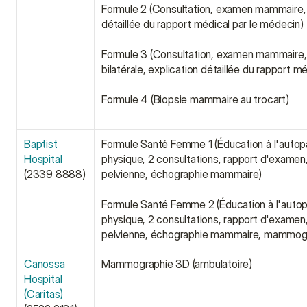
Formule 2 (Consultation, examen mammaire, éc
détaillée du rapport médical par le médecin)
Formule 3 (Consultation, examen mammaire
bilatérale, explication détaillée du rapport m
Formule 4 (Biopsie mammaire au trocart)
Baptist 
Formule Santé Femme 1 (Éducation à l'autopa
Hospital
physique, 2 consultations, rapport d'examen, 
(2339 8888)
pelvienne, échographie mammaire)
Formule Santé Femme 2 (Éducation à l'autop
physique, 2 consultations, rapport d'examen, 
pelvienne, échographie mammaire, mammogr
Canossa 
Mammographie 3D (ambulatoire)
Hospital 
(Caritas)﻿