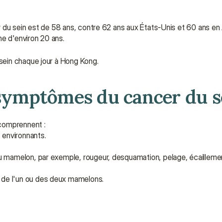
du sein est de 58 ans, contre 62 ans aux États-Unis et 60 ans en 
ne d'environ 20 ans.
sein chaque jour à Hong Kong.
 symptômes du cancer du s
comprennent :
 environnants.
u mamelon, par exemple, rougeur, desquamation, pelage, écaillemen
de l'un ou des deux mamelons.