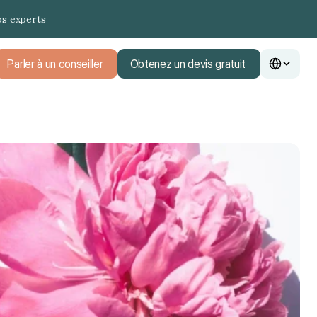
os experts
Parler à un conseiller
Obtenez un devis gratuit
Parler à un conseiller
Obtenez un devis gratuit