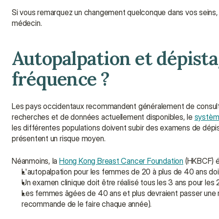
Si vous remarquez un changement quelconque dans vos seins, c
médecin.
Autopalpation et dépistag
fréquence ?
Les pays occidentaux recommandent généralement de consulter
recherches et de données actuellement disponibles, le 
systèm
les différentes populations doivent subir des examens de dép
présentent un risque moyen.
Néanmoins, la 
Hong Kong Breast Cancer Foundation
 (HKBCF) é
L'autopalpation pour les femmes de 20 à plus de 40 ans do
Un examen clinique doit être réalisé tous les 3 ans pour les
Les femmes âgées de 40 ans et plus devraient passer une m
recommande de le faire chaque année).