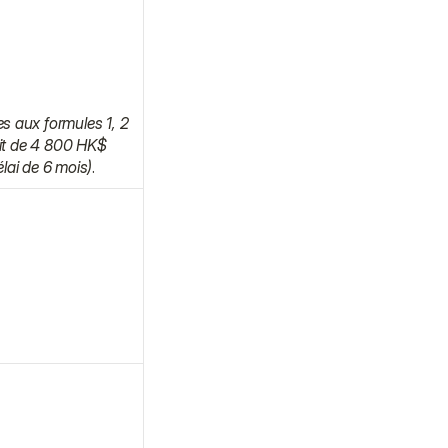
es aux formules 1, 2 
uit de 4 800 HK$ 
lai de 6 mois)
.