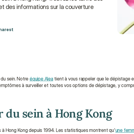
 des informations sur la couverture 
harest
 du sein. Notre 
équipe Alea
 tient à vous rappeler que le dépistage es
symptômes à surveiller et toutes vos options de dépistage, y compri
er du sein à Hong Kong
s à Hong Kong depuis 1994. Les statistiques montrent qu'
une femm