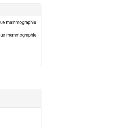
aque mammographie
aque mammographie