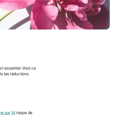
t essentiel. Voici ce 
s les réductions 
e sur 14
 risque de 