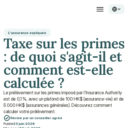
L'assurance expliquée
Taxe sur les primes 
: de quoi s'agit-il et 
comment est-elle 
calculée ?
Le prélèvement sur les primes imposé par l'Insurance Authority 
est de 0,1 %, avec un plafond de 100 HK$ (assurance-vie) et de 
5 000 HK$ (assurances générales). Découvrez comment 
calculer votre prélèvement.
Révisé par un conseiller agréé
Publié
23 juin 2026
·