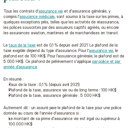
Tous les contrats d'
assurance vie
 et d'assurance générale, y 
compris l'
assurance médicale
, sont soumis à la taxe sur les primes, à 
quelques exceptions près, telles que les activités de réassurance, 
les polices souscrites par des assureurs captifs agréés, ou encore 
les assurances aviation, maritimes et de marchandises en transit.
Le 
taux de la taxe
 est de 0,1 % depuis avril 2021. Le plafond de la 
taxe exigible dépend du type d'assurance. Pour l'
assurance vie
, le 
plafond est de 100 HK$. Pour l'assurance générale, le plafond est de 
5 000 HK$. Ce plafond de prélèvement s'applique 
par police et par 
année d'assurance
.
En résumé :
Taux de la taxe : 0,1 % (depuis avril 2021)
Plafond de la taxe, assurance vie ou de long terme : 100 HK$
Plafond de la taxe, assurance générale : 5 000 HK$
Autrement dit : un assuré paie le plafond de la taxe pour une police 
donnée au cours de l'année d'assurance si :
Le montant de sa prime d'assurance vie est égal ou supérieur à 
100 000 HK$