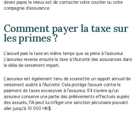
devez payer, le mieux est de contacter votre courtier ou votre 
compagnie d'assurance.
Comment payer la taxe sur 
les primes ?
L'assuré paie la taxe en même temps que sa prime à l'assureur. 
L'assureur reverse ensuite la taxe à l'Autorité des assurances dans 
le délai de versement imparti.
L'assureur est également tenu de soumettre un rapport annuel de 
versement audité à l'Autorité. Cela protège l'assuré contre le 
paiement de taxes excessives à l'assureur. S'il s'avère qu'un 
assureur conserve une partie des prélèvements effectués auprès 
des assurés, l'IA peut lui infliger une sanction pécuniaire pouvant 
aller jusqu'à 10 000 HK$.
Que se passe-t-il si je refuse de payer la taxe sur 