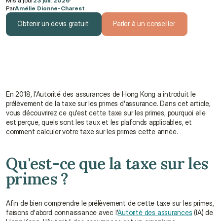
Mis à jour
23 juil. 2026
·
Par
Amélie Dionne-Charest
Obtenir un devis gratuit
Parler à un conseiller
Obtenir un devis gratuit
Parler à un conseiller
En 2018, l'Autorité des assurances de Hong Kong a introduit le 
prélèvement de la taxe sur les primes d'assurance. Dans cet article, 
vous découvrirez ce qu'est cette taxe sur les primes, pourquoi elle 
est perçue, quels sont les taux et les plafonds applicables, et 
comment calculer votre taxe sur les primes cette année.
Qu'est-ce que la taxe sur les 
primes ?
Afin de bien comprendre le prélèvement de cette taxe sur les primes, 
faisons d'abord connaissance avec l'
Autorité des assurances
 (IA) de 