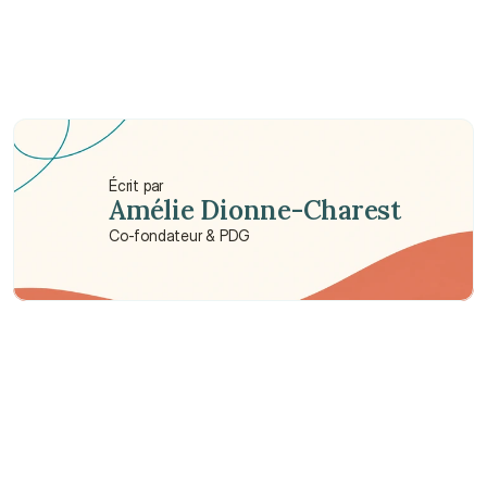
les primes ?
Comment l'Autorité d'assurance empêche-t-elle 
les compagnies d'assurance de percevoir des 
prélèvements excessifs ?
Dois-je payer ma contribution aux frais de 
fonctionnement directement à l'Autorité 
d'assurance ?
Écrit par
Amélie Dionne-Charest
Co-fondateur & PDG
Besoin d'aide ?
Nous sommes là pour vous apporter soutien et assistance.
Parler à un conseiller