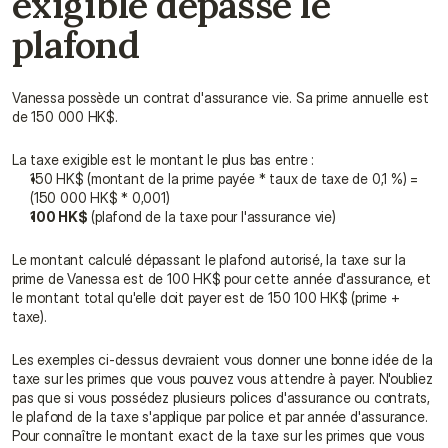
exigible dépasse le 
plafond
Vanessa possède un contrat d'assurance vie. Sa prime annuelle est 
de 150 000 HK$.
La taxe exigible est le montant le plus bas entre :
150 HK$ (montant de la prime payée * taux de taxe de 0,1 %) = 
(150 000 HK$ * 0,001)
100 HK$
 (plafond de la taxe pour l'assurance vie)
Le montant calculé dépassant le plafond autorisé, la taxe sur la 
prime de Vanessa est de 100 HK$ pour cette année d'assurance, et 
le montant total qu'elle doit payer est de 150 100 HK$ (prime + 
taxe).
Les exemples ci-dessus devraient vous donner une bonne idée de la 
taxe sur les primes que vous pouvez vous attendre à payer. N'oubliez 
pas que si vous possédez plusieurs polices d'assurance ou contrats, 
le plafond de la taxe s'applique par police et par année d'assurance. 
Pour connaître le montant exact de la taxe sur les primes que vous 