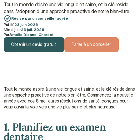
Tout le monde désire une vie longue et saine, et la clé réside 
dans l'adoption d'une approche proactive de notre bien-être.
Révisé par un conseiller agréé
Publié
23 juin 2026
·
Mis à jour
23 juil. 2026
·
Par
Amélie Dionne-Charest
Obtenir un devis gratuit
Parler à un conseiller
Obtenir un devis gratuit
Parler à un conseiller
Tout le monde aspire à une vie longue et saine, et la clé réside dans 
une approche proactive de notre bien-être. Commencez la nouvelle 
année avec nos 8 meilleures résolutions de santé, conçues pour 
vous ouvrir la voie vers une vie plus saine et plus heureuse !
1. Planifiez un examen 
dentaire