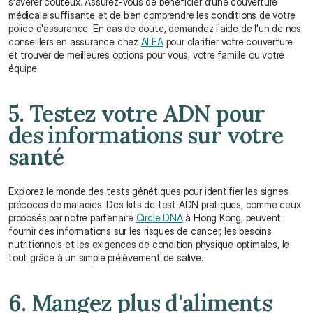
s'avérer coûteux. Assurez-vous de bénéficier d'une couverture 
médicale suffisante et de bien comprendre les conditions de votre 
police d'assurance. En cas de doute, demandez l'aide de l'un de nos 
conseillers en assurance chez 
ALEA
 pour clarifier votre couverture 
et trouver de meilleures options pour vous, votre famille ou votre 
équipe.
5. Testez votre ADN pour 
des informations sur votre 
santé
Explorez le monde des tests génétiques pour identifier les signes 
précoces de maladies. Des kits de test ADN pratiques, comme ceux 
proposés par notre partenaire 
Circle DNA
 à Hong Kong, peuvent 
fournir des informations sur les risques de cancer, les besoins 
nutritionnels et les exigences de condition physique optimales, le 
tout grâce à un simple prélèvement de salive.
6. Mangez plus d'aliments 