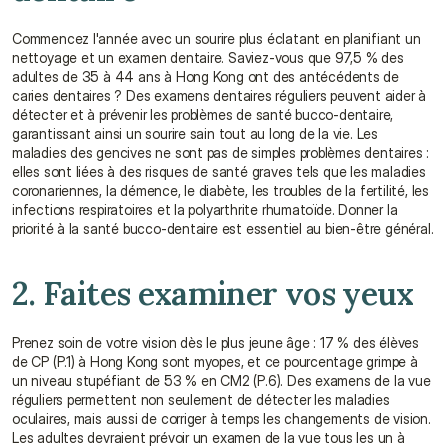
Commencez l'année avec un sourire plus éclatant en planifiant un 
nettoyage et un examen dentaire. Saviez-vous que 97,5 % des 
adultes de 35 à 44 ans à Hong Kong ont des antécédents de 
caries dentaires ? Des examens dentaires réguliers peuvent aider à 
détecter et à prévenir les problèmes de santé bucco-dentaire, 
garantissant ainsi un sourire sain tout au long de la vie. Les 
maladies des gencives ne sont pas de simples problèmes dentaires : 
elles sont liées à des risques de santé graves tels que les maladies 
coronariennes, la démence, le diabète, les troubles de la fertilité, les 
infections respiratoires et la polyarthrite rhumatoïde. Donner la 
priorité à la santé bucco-dentaire est essentiel au bien-être général.
2. Faites examiner vos yeux
Prenez soin de votre vision dès le plus jeune âge : 17 % des élèves 
de CP (P.1) à Hong Kong sont myopes, et ce pourcentage grimpe à 
un niveau stupéfiant de 53 % en CM2 (P.6). Des examens de la vue 
réguliers permettent non seulement de détecter les maladies 
oculaires, mais aussi de corriger à temps les changements de vision. 
Les adultes devraient prévoir un examen de la vue tous les un à 