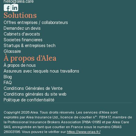
hello@alea.care
Solutions
Offres entreprises / collaborateurs
Demandez un devis
Cabinets d'avocats
Societes financieres
Startups & entreprises tech
Glossaire
À propos d'Alea
À propos de nous
Assureurs avec lesquels nous travaillons
Blog
FAQ
Conditions Générales de Vente
Conditions générales du site web
Politique de confidentialité
Copyright 2026 Alea. Tous droits réservés. Les services d'Alea sont 
exploités par Alea Insurance Ltd., licence de courtier n° : FB1417, membre de 
la Professional Insurance Brokers Association (PIBA-0195) et par Alea Care 
SAS, enregistrée en tant que courtier en France sous le numéro ORIAS 
26003196. Vous pouvez le vérifier sur 
https://www.orias.fr./