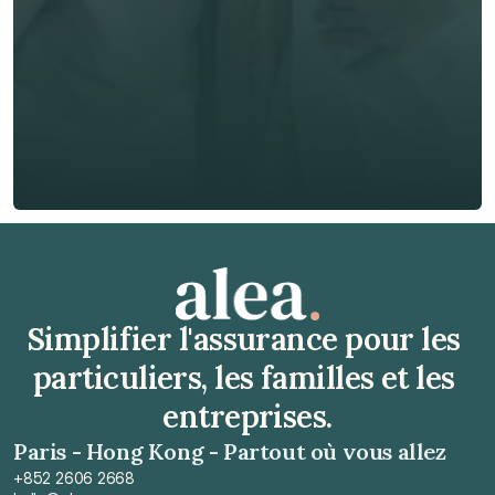
Téléphone*
🇫🇷
+
33
Type d'assurance *
Obtenir un devis gratuit
Obtenir un devis gratuit
Simplifier l'assurance pour les 
particuliers, les familles et les 
entreprises.
Paris - Hong Kong - Partout où vous allez
+852 2606 2668