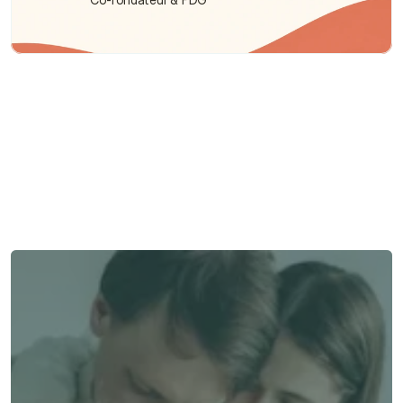
Besoin d'aide ?
Nous sommes là pour vous apporter soutien et assistance.
Parler à un conseiller
Parler à un conseiller