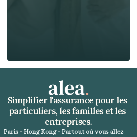
Téléphone*
🇫🇷
+
33
Type d'assurance *
Obtenir un devis gratuit
Obtenir un devis gratuit
Simplifier l'assurance pour les 
particuliers, les familles et les 
entreprises.
Paris - Hong Kong - Partout où vous allez