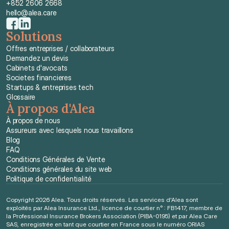
+852 2606 2668
hello@alea.care
Solutions
Offres entreprises / collaborateurs
Demandez un devis
Cabinets d'avocats
Societes financieres
Startups & entreprises tech
Glossaire
À propos d'Alea
À propos de nous
Assureurs avec lesquels nous travaillons
Blog
FAQ
Conditions Générales de Vente
Conditions générales du site web
Politique de confidentialité
Copyright 2026 Alea. Tous droits réservés. Les services d'Alea sont 
exploités par Alea Insurance Ltd., licence de courtier n° : FB1417, membre de 
la Professional Insurance Brokers Association (PIBA-0195) et par Alea Care 
SAS, enregistrée en tant que courtier en France sous le numéro ORIAS 