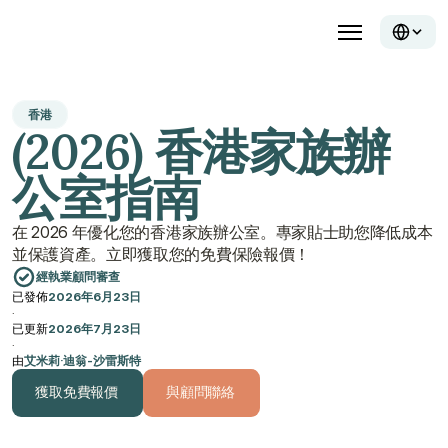
香港
(2026) 香港家族辦
公室指南
在 2026 年優化您的香港家族辦公室。專家貼士助您降低成本
並保護資產。立即獲取您的免費保險報價！
經執業顧問審查
已發佈
2026年6月23日
·
已更新
2026年7月23日
·
由
艾米莉·迪翁-沙雷斯特
獲取免費報價
與顧問聯絡
獲取免費報價
與顧問聯絡