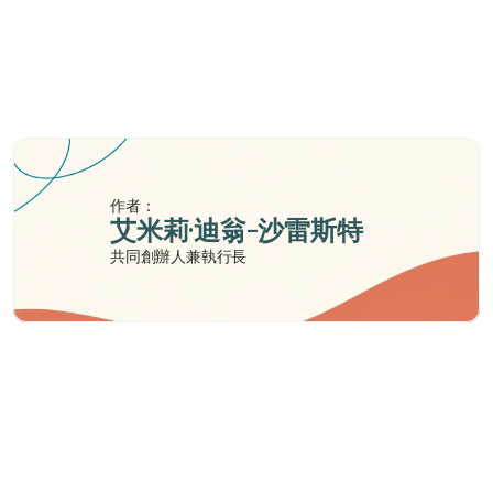
（AUM）是多少？
成立單一家族辦公室（SFO）需要證監會牌照嗎？
2026年的「實質活動」要求是什麼？
作者：
艾米莉·迪翁-沙雷斯特
共同創辦人兼執行長
需要幫助嗎？
我們在此為您提供支持與協助。
與顧問聯絡