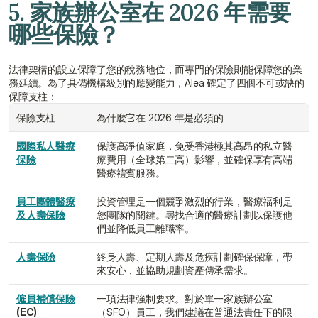
5. 家族辦公室在 2026 年需要
哪些保險？
法律架構的設立保障了您的稅務地位，而專門的保險則能保障您的業
務延續。為了具備機構級別的應變能力，Alea 確定了四個不可或缺的
保障支柱：
保險支柱
為什麼它在 2026 年是必須的
國際私人醫療
保護高淨值家庭，免受香港極其高昂的私立醫
保險
療費用（全球第二高）影響，並確保享有高端
醫療禮賓服務。
員工團體醫療
投資管理是一個競爭激烈的行業，醫療福利是
及人壽保險
您團隊的關鍵。尋找合適的醫療計劃以保護他
們並降低員工離職率。
人壽保險
終身人壽、定期人壽及危疾計劃確保保障，帶
來安心，並協助規劃資產傳承需求。
僱員補償保險
一項法律強制要求。對於單一家族辦公室
(EC)
（SFO）員工，我們建議在普通法責任下的限