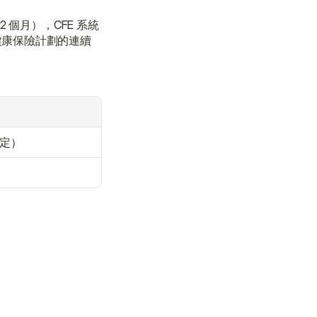
 個月），CFE 系統
健康保險計劃的連續
而定）