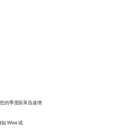
使您的季度賬單迅速增
ise 或 