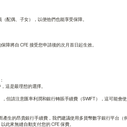
員（配偶、子女），以便他們也能享受保障。
保障將自 CFE 接受您申請後的次月首日起生效。
：
戶，這是最理想的選擇。
，但請注意匯率利潤和銀行轉賬手續費（SWIFT），這可能會
產生的昂貴銀行手續費，我們建議使用多貨幣數字銀行平台（例如 W
戶，以此來無縫自動支付您的 CFE 保費。