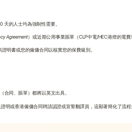
80 天的人士均為強制性需要。
cy Agreement
）或近期公用事業賬單（CLP中電/HEC港燈的電
供證明書或您的僱傭合同以核實您的保費級別。
件（合同、賬單）都將以英文出具。
地址證明或香港僱傭合同聘請認證或宣誓翻譯員，這顯著簡化了流