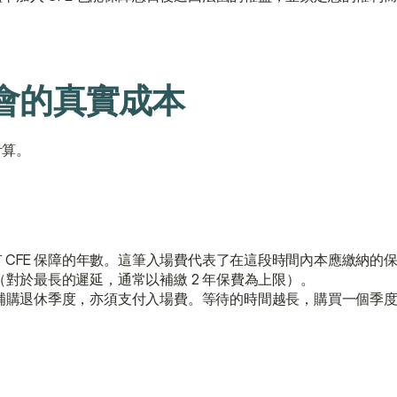
入會的真實成本
計算。
CFE 保障的年數。這筆入場費代表了在這段時間內本應繳納的
對於最長的遲延，通常以補繳 2 年保費為上限）。
補購退休季度，亦須支付入場費。等待的時間越長，購買一個季