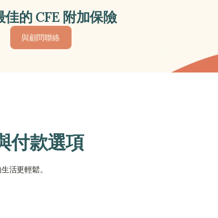
佳的 CFE 附加保險
與顧問聯絡
與顧問聯絡
序與付款選項
的生活更輕鬆。