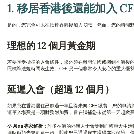
1. 移居香港後還能加入 C
是的，您完全可以在抵達香港後加入 CFE。然而，您的時間
理想的 12 個月黃金期
若要享受標準的入會條件，您必須在離開法國或搬到香港後的
照標準法規時間表生效。CFE 另一個非常令人安心的重大
延遲入會（超過 12 個月）
如果您在香港居住已超過一年且從未向 CFE 繳費，您的申請
這筆入場費是一項財務附加費，旨在彌補您未從第一天起繳
💡 
Alea 專家解析：
許多在港的外籍人士會等到面臨重大生活
達時就預先規劃這一步。即使您已通過雇主獲得本地保險，儘早