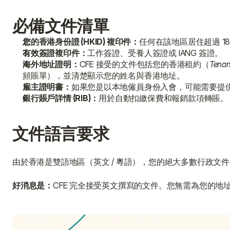
必備文件清單
您的香港身份證 (HKID) 複印件：
任何在該地區居住超過 1
有效簽證複印件：
工作簽證、受養人簽證或 IANG 簽證。
海外地址證明：
CFE 接受的文件包括您的香港租約（
Tenan
頻賬單），並清楚顯示您的姓名與香港地址。
雇主證明書：
如果您是以本地僱員身份入會，可能需要提
銀行賬戶詳情 (RIB)：
用於自動扣繳保費和報銷款項轉賬。
文件語言要求
由於香港是雙語地區（英文 / 粵語），您的絕大多數行政文
好消息是：
CFE 完全接受英文撰寫的文件。您無需為您的