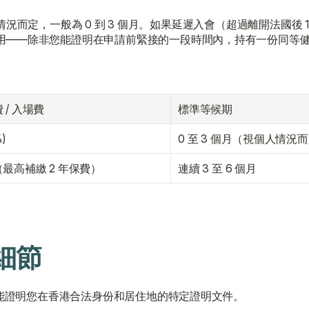
況而定，一般為 0 到 3 個月。如果延遲入會（超過離開法國後 12
費用——除非您能證明在申請前緊接的一段時間內，持有一份同等
 / 入場費
標準等候期
)
0 至 3 個月（視個人情況
最高補繳 2 年保費）
連續 3 至 6 個月
細節
供能證明您在香港合法身份和居住地的特定證明文件。