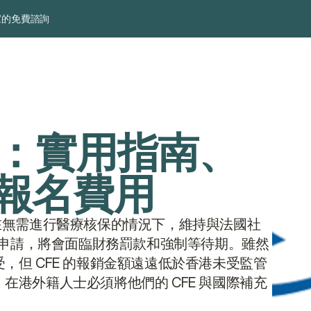
家的免費諮詢
E：實用指南、
報名費用
在無需進行醫療核保的情況下，維持與法國社
提出申請，將會面臨財務罰款和強制等待期。雖然
但 CFE 的報銷金額遠遠低於香港未受監管
港外籍人士必須將他們的 CFE 與國際補充