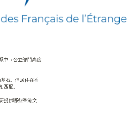
系中（公立部門高度
極佳的基石。但居住在香
相匹配。
需要提供哪些香港文
需要幫助嗎？