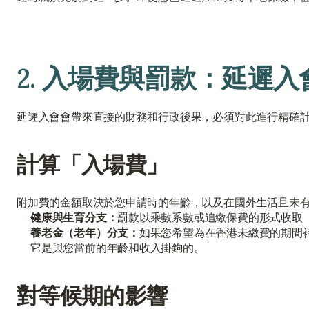
2. 入場費與罰款：延遲
延遲入會會帶來直接的財務和行政後果，必須對此進行精確
計算「入場費」
附加費的金額取決於您申請時的年齡，以及在國外生活且未有 
健康與生育分支：
罰款以乘數系數或追繳保費的形式收取（
養老金（老年）分支：
如果您希望為在香港未繳費的期間
它是與您當前的年齡和收入掛鉤的。
對等候期的影響