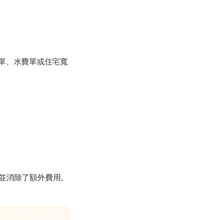
費單、水費單或住宅寬
程並消除了額外費用。