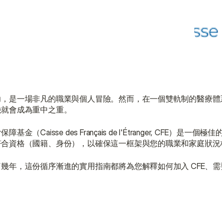
力，是一場非凡的職業與個人冒險。然而，在一個雙軌制的醫療體
快就會成為重中之重。
sse des Français de l'Étranger, CFE）是一個
符合資格（國籍、身份），以確保這一框架與您的職業和家庭狀況
幾年，這份循序漸進的實用指南都將為您解釋如何加入 CFE、