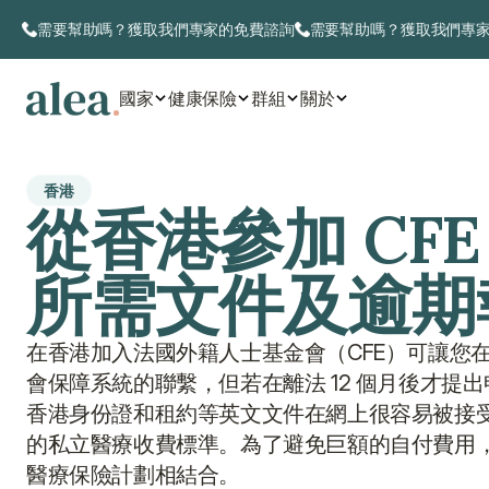
需要幫助嗎？獲取我們專家的免費諮詢
需要幫助嗎？獲取我們專
國家
健康保險
群組
關於
香港
從香港參加 CF
所需文件及逾期
在香港加入法國外籍人士基金會（CFE）可讓您
會保障系統的聯繫，但若在離法 12 個月後才
香港身份證和租約等英文文件在網上很容易被接受，
的私立醫療收費標準。為了避免巨額的自付費用，在
醫療保險計劃相結合。