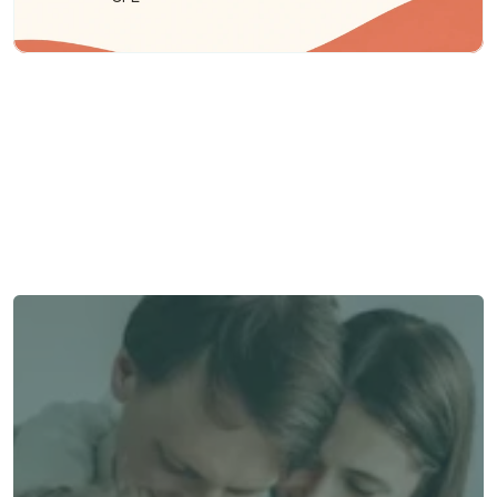
Besoin d'aide ?
Nous sommes là pour vous apporter soutien et assistance.
Parler à un conseiller
Parler à un conseiller