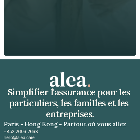
Téléphone*
🇫🇷
+
33
Type d'assurance *
Obtenir un devis gratuit
Obtenir un devis gratuit
Simplifier l'assurance pour les 
particuliers, les familles et les 
entreprises.
Paris - Hong Kong - Partout où vous allez
+852 2606 2668
hello@alea.care