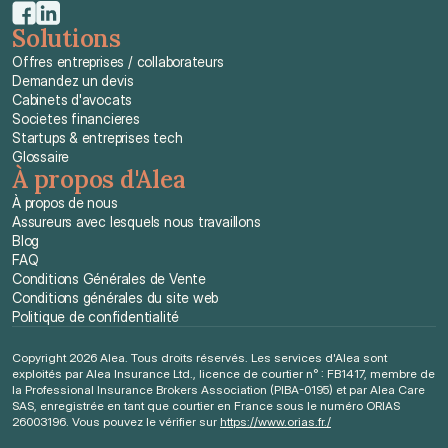
Solutions
Offres entreprises / collaborateurs
Demandez un devis
Cabinets d'avocats
Societes financieres
Startups & entreprises tech
Glossaire
À propos d'Alea
À propos de nous
Assureurs avec lesquels nous travaillons
Blog
FAQ
Conditions Générales de Vente
Conditions générales du site web
Politique de confidentialité
Copyright 2026 Alea. Tous droits réservés. Les services d'Alea sont 
exploités par Alea Insurance Ltd., licence de courtier n° : FB1417, membre de 
la Professional Insurance Brokers Association (PIBA-0195) et par Alea Care 
SAS, enregistrée en tant que courtier en France sous le numéro ORIAS 
26003196. Vous pouvez le vérifier sur 
https://www.orias.fr./