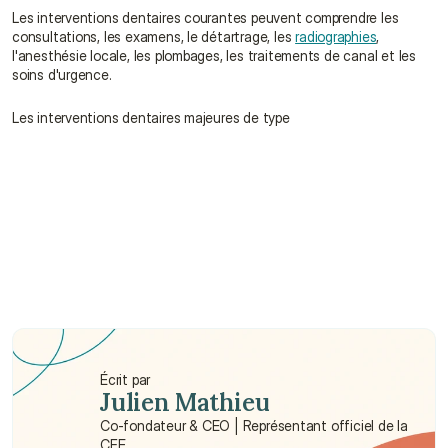
Les interventions dentaires courantes peuvent comprendre les 
consultations, les examens, le détartrage, les 
radiographies
, 
l'anesthésie locale, les plombages, les traitements de canal et les 
soins d'urgence.
Les interventions dentaires majeures de type 
Comment puis-je obtenir une assurance 
dentaire ?
L'assurance dentaire couvre-t-elle les soins 
orthodontiques à Hong Kong ?
Qu'est-ce qui est couvert par l'assurance 
dentaire ?
Écrit par
Julien Mathieu
Co-fondateur & CEO | Représentant officiel de la 
CFE