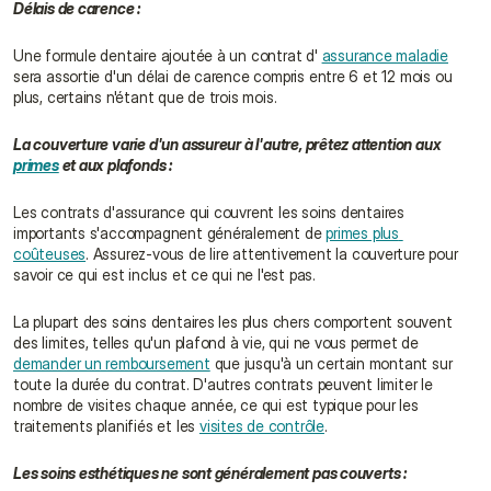
Délais de carence :
Une formule dentaire ajoutée à un contrat d' 
assurance maladie
sera assortie d'un délai de carence compris entre 6 et 12 mois ou 
plus, certains n'étant que de trois mois.
La couverture varie d'un assureur à l'autre, prêtez attention aux 
primes
 et aux plafonds :
Les contrats d'assurance qui couvrent les soins dentaires 
importants s'accompagnent généralement de 
primes plus 
coûteuses
. Assurez-vous de lire attentivement la couverture pour 
savoir ce qui est inclus et ce qui ne l'est pas.
La plupart des soins dentaires les plus chers comportent souvent 
des limites, telles qu'un plafond à vie, qui ne vous permet de 
demander un remboursement
 que jusqu'à un certain montant sur 
toute la durée du contrat. D'autres contrats peuvent limiter le 
nombre de visites chaque année, ce qui est typique pour les 
traitements planifiés et les 
visites de contrôle
.
Les soins esthétiques ne sont généralement pas couverts :