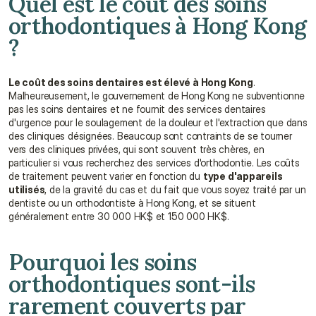
Quel est le coût des soins 
orthodontiques à Hong Kong 
?
Le coût des soins dentaires est élevé à Hong Kong
. 
Malheureusement, le gouvernement de Hong Kong ne subventionne 
pas les soins dentaires et ne fournit des services dentaires 
d'urgence pour le soulagement de la douleur et l'extraction que dans 
des cliniques désignées. Beaucoup sont contraints de se tourner 
vers des cliniques privées, qui sont souvent très chères, en 
particulier si vous recherchez des services d'orthodontie. Les coûts 
de traitement peuvent varier en fonction du 
type d'appareils 
utilisés
, de la gravité du cas et du fait que vous soyez traité par un 
dentiste ou un orthodontiste à Hong Kong, et se situent 
généralement entre 30 000 HK$ et 150 000 HK$.
Pourquoi les soins 
orthodontiques sont-ils 
rarement couverts par 