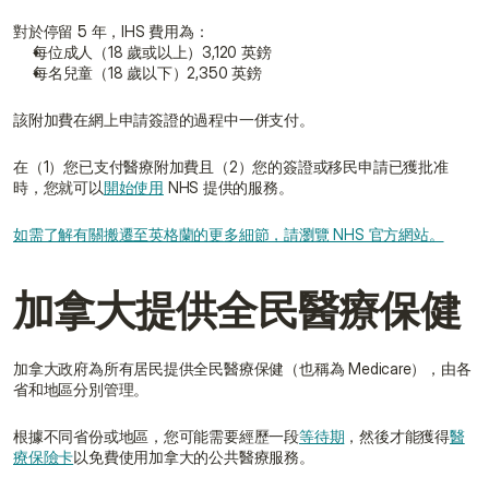
對於停留 5 年，IHS 費用為：
每位成人（18 歲或以上）3,120 英鎊
每名兒童（18 歲以下）2,350 英鎊
該附加費在網上申請簽證的過程中一併支付。
在（1）您已支付醫療附加費且（2）您的簽證或移民申請已獲批准
時，您就可以
開始使用
 NHS 提供的服務。
如需了解有關搬遷至英格蘭的更多細節，請瀏覽 NHS 官方網站。
加拿大提供全民醫療保健
加拿大政府為所有居民提供全民醫療保健（也稱為 Medicare），由各
省和地區分別管理。
根據不同省份或地區，您可能需要經歷一段
等待期
，然後才能獲得
醫
療保險卡
以免費使用加拿大的公共醫療服務。