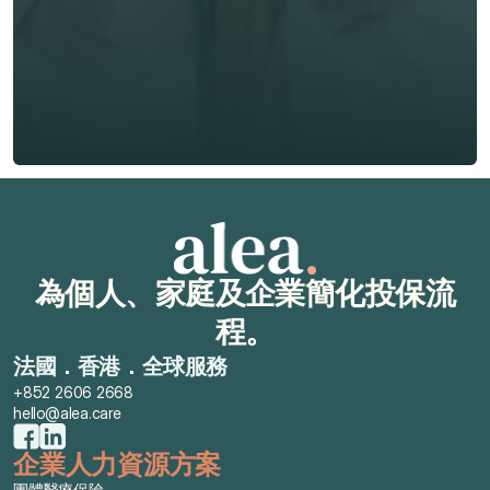
🇭🇰
+
852
保險類型 *
索取免費報價
索取免費報價
為個人、家庭及企業簡化投保流
程。
法國．香港．全球服務
+852 2606 2668
hello@alea.care
企業人力資源方案
團體醫療保險