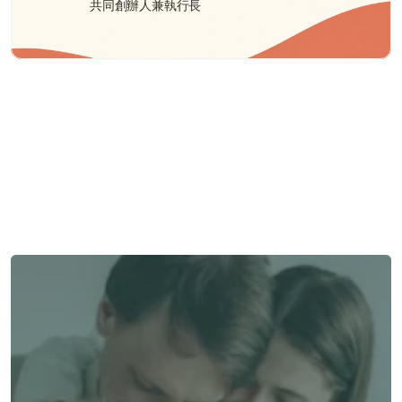
共同創辦人兼執行長
需要幫助嗎？
我們在此為您提供支持與協助。
與顧問聯絡
與顧問聯絡