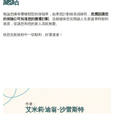
總結
無論您擁有哪種類型的保險單，如果您計劃移居或移民，
您應該讓您
的保險公司知道您的搬遷計劃
。這能確保您在開啟人生新篇章時順利
過渡，並讓您和您的家人高枕無憂。
祝您在新旅程中一切順利，好運連連！
我移居國外需要購買旅遊保險嗎？
我在海外可以申請醫療保險索賠嗎？
國際醫療保險的學費是多少？
作者：
艾米莉·迪翁-沙雷斯特