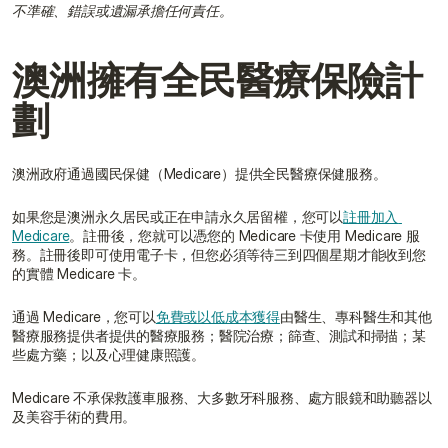
不準確、錯誤或遺漏承擔任何責任。
澳洲擁有全民醫療保險計
劃
澳洲政府通過國民保健（Medicare）提供全民醫療保健服務。
如果您是澳洲永久居民或正在申請永久居留權，您可以
註冊加入 
Medicare
。註冊後，您就可以憑您的 Medicare 卡使用 Medicare 服
務。註冊後即可使用電子卡，但您必須等待三到四個星期才能收到您
的實體 Medicare 卡。
通過 Medicare，您可以
免費或以低成本獲得
由醫生、專科醫生和其他
醫療服務提供者提供的醫療服務；醫院治療；篩查、測試和掃描；某
些處方藥；以及心理健康照護。
Medicare 不承保救護車服務、大多數牙科服務、處方眼鏡和助聽器以
及美容手術的費用。