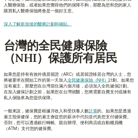
人醫療保險，或者如果您覺得他們的保障不夠，那麼為您和您的家人
購買私人醫療保險將會是一個好主意。
深入了解新加坡的醫療計劃和補貼。
台灣的全民健康保險
（NHI）保護所有居民
如果您是持有有效外僑居留證（ARC）或居留證移居台灣的人士，您
將被要求在開始工作的第一天加入
全民健康保險（NHI）
計劃。如果您
沒有雇主，那麼您在台灣居住滿六個月後，必須加入全民健保計劃。
在加入健保計劃之前，如果您在台灣就醫，您將需要自費支付或擁有
私人保險來為您提供保障。
一般來說，健保費是根據月收入和受扶養人數
計算
的。如果您是透過
雇主投保健保，您的雇主會從您的薪水中代扣並代表您支付健保費。
否則，您可以透過銀行轉帳、親自辦理、便利商店或自動櫃員機
（ATM）支付您的健保費。