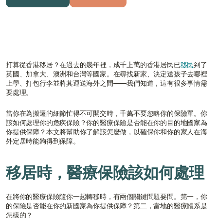
獲取免費報價
與顧問聯絡
打算從香港移居？在過去的幾年裡，成千上萬的香港居民已
移民
到了
英國、加拿大、澳洲和台灣等國家。在尋找新家、決定送孩子去哪裡
上學、打包行李並將其運送海外之間——我們知道，這有很多事情需
要處理。
當你在為搬遷的細節忙得不可開交時，千萬不要忽略你的保險單。你
該如何處理你的危疾保險？你的醫療保險是否能在你的目的地國家為
你提供保障？本文將幫助你了解該怎麼做，以確保你和你的家人在海
外定居時能夠得到保障。
移居時，醫療保險該如何處理
在將你的醫療保險隨你一起轉移時，有兩個關鍵問題要問。第一，你
的保險是否能在你的新國家為你提供保障？第二，當地的醫療體系是
怎樣的？