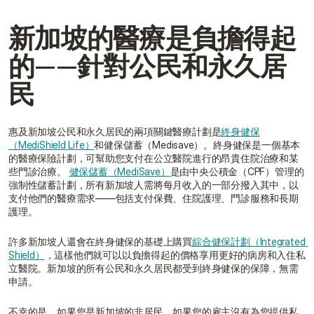
新加坡的醫療是負擔得起
的——針對公民和永久居
民
惠及新加坡公民和永久居民的兩項關鍵醫療計劃是
終身健保
（MediShield Life）
和健保儲蓄（Medisave）。終身健保是一個基本
的醫療保險計劃，可幫助您支付在公立醫院進行的昂貴住院治療和某
些門診治療。 
健保儲蓄（MediSave）
是由中央公積金（CPF）管理的
強制性儲蓄計劃，所有新加坡人需將每月收入的一部分撥入其中，以
支付他們的醫療需求——包括支付保費、住院護理、門診服務和長期
護理。
許多新加坡人還會在終身健保的基礎上購買
綜合健保計劃（Integrated 
Shield）
，這樣他們就可以以負擔得起的價格享用更好的病房和入住私
立醫院。新加坡的所有公民和永久居民都受到終身健保的保障，無需
申請。
不幸的是，如果您是新加坡的非居民，如果您的雇主沒有為您提供私