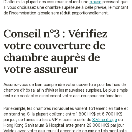
D'ailleurs, la plupart des assureurs incluent une 
clause
 précisant que 
si vous choisissez une chambre supérieure à celle prévue, le montant 
de l'indemnisation globale sera réduit proportionnellement.
Conseil n°3 : Vérifiez 
votre couverture de 
chambre auprès de 
votre assureur
Assurez-vous de bien comprendre votre couverture pour les frais de 
chambre d'hôpital afin d'éviter les mauvaises surprises. Le plus simple 
reste de contacter directement votre assureur pour confirmation.
Par exemple, les chambres individuelles varient fortement en taille et 
en standing. Si la plupart coûtent entre 1 800 HK$ et 6 700 HK$ 
par jour, certaines suites « VIP », comme celle du 
37ème étage
 du 
Hong Kong Sanitarium & Hospital, atteignent 23 000 HK$ par jour. 
Validez avec votre assureur s'il accepte de couvrir de tels montants 