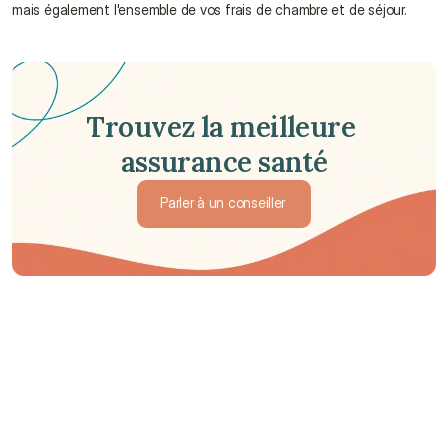
mais également l'ensemble de vos frais de chambre et de séjour.
Trouvez la meilleure 
assurance santé
Parler à un conseiller
Parler à un conseiller
Que signifie chambre privée ?
Quels sont les différents services de l'hôpital ?