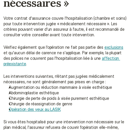
nécessaires »
Votre contrat d'assurance couvre l'hospitalisation (chambre et soins) 
pour toute intervention jugée « médicalement nécessaire ». Les 
critères pouvant varier d'un assureur à l'autre, il est recommandé de 
consulter votre conseiller avant toute intervention.
Vérifiez également que l'opération ne fait pas partie des 
exclusions
et qu'aucun délai de carence ne s'applique. Par exemple, la plupart 
des polices ne couvrent pas l'hospitalisation liée à une 
affection 
préexistante
.
Les interventions suivantes, n'étant pas jugées médicalement 
nécessaires, ne sont généralement pas prises en charge :
Augmentation ou réduction mammaire à visée esthétique
Abdominoplastie esthétique
Chirurgie de perte de poids à visée purement esthétique
Chirurgie de réassignation de genre
Opération des yeux au LASIK
Si vous êtes hospitalisé pour une intervention non nécessaire sur le 
plan médical, l'assureur refusera de couvrir l'opération elle-même, 