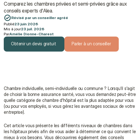
Comparez les chambres privées et semi-privées grâce aux 
conseils experts d'Alea.
Révisé par un conseiller agréé
Publié
23 juin 2026
·
Mis à jour
23 juil. 2026
·
Par
Amélie Dionne-Charest
Obtenir un devis gratuit
Parler à un conseiller
Obtenir un devis gratuit
Parler à un conseiller
Chambre individuelle, semi-individuelle ou commune ? Lorsqu'il s'agit 
de choisir la bonne assurance santé, vous vous demandez peut-être 
quelle catégorie de chambre d'hôpital est la plus adaptée pour vous 
(ou pour vos employés, si vous gérez les avantages sociaux de votre 
entreprise).
Cet article vous présente les différents niveaux de chambres dans 
les hôpitaux privés afin de vous aider à déterminer ce qui convient le 
mieux à vos besoins. Vous découvrires également des conseils 