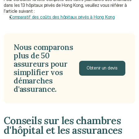
dans les 13 hôpitaux privés de Hong Kong, veuillez vous référer à 
l'article suivant :
Comparatif des coûts des hôpitaux privés à Hong Kong
Nous comparons 
plus de 50 
assureurs pour 
Obtenir un devis
simplifier vos 
démarches 
Obtenir un devis
d'assurance.
Conseils sur les chambres 
d'hôpital et les assurances