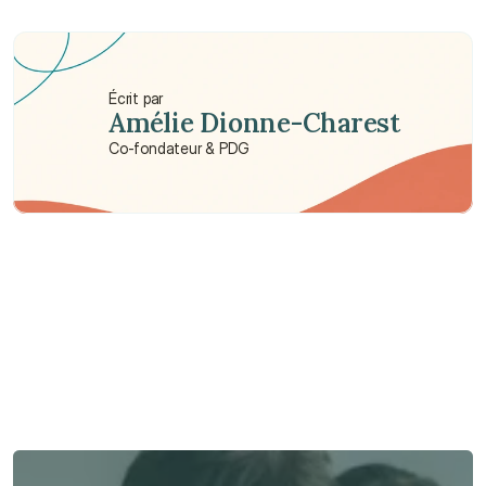
Quelle est la différence entre une chambre 
privée et une chambre semi-privée ?
Écrit par
Amélie Dionne-Charest
Co-fondateur & PDG
Besoin d'aide ?
Nous sommes là pour vous apporter soutien et assistance.
Parler à un conseiller
Parler à un conseiller