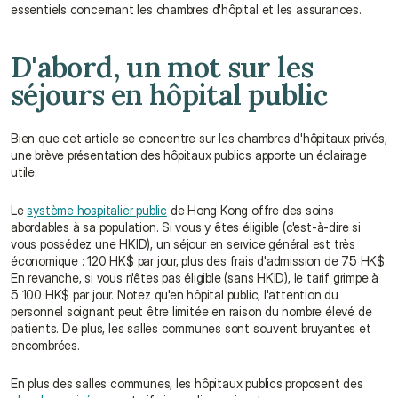
essentiels concernant les chambres d'hôpital et les assurances.
D'abord, un mot sur les 
séjours en hôpital public
Bien que cet article se concentre sur les chambres d'hôpitaux privés, 
une brève présentation des hôpitaux publics apporte un éclairage 
utile.
Le 
système hospitalier public
 de Hong Kong offre des soins 
abordables à sa population. Si vous y êtes éligible (c'est-à-dire si 
vous possédez une HKID), un séjour en service général est très 
économique : 120 HK$ par jour, plus des frais d'admission de 75 HK$. 
En revanche, si vous n'êtes pas éligible (sans HKID), le tarif grimpe à 
5 100 HK$ par jour. Notez qu'en hôpital public, l'attention du 
personnel soignant peut être limitée en raison du nombre élevé de 
patients. De plus, les salles communes sont souvent bruyantes et 
encombrées.
En plus des salles communes, les hôpitaux publics proposent des 