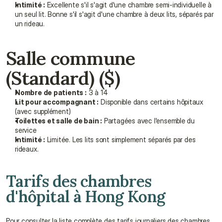
Intimité :
 Excellente s'il s'agit d'une chambre semi-individuelle à 
un seul lit. Bonne s'il s'agit d'une chambre à deux lits, séparés par 
un rideau.
Salle commune 
(Standard) ($)
Nombre de patients :
 3 à 14
Lit pour accompagnant :
 Disponible dans certains hôpitaux 
(avec supplément)
Toilettes et salle de bain :
 Partagées avec l'ensemble du 
service
Intimité :
 Limitée. Les lits sont simplement séparés par des 
rideaux.
Tarifs des chambres 
d'hôpital à Hong Kong
Pour consulter la liste complète des tarifs journaliers des chambres 