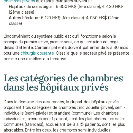
chambres privées
 aux tarifs journaliers suivants :
Hôpitaux de soins aigus : 6 650 HK$ (1ère classe), 4 430 HK$ 
(2ème classe)
Autres hôpitaux : 6 120 HK$ (1ère classe), 4 080 HK$ (2ème 
classe)
L'inconvénient du système public est qu'il fonctionne selon le 
principe du premier arrivé, premier servi, ce qui entraîne de longs 
délais d'attente. Certains patients doivent patienter de 8 à 30 mois 
pour une 
chirurgie courante
. C'est là que le secteur privé se présente 
comme une excellente alternative.
Les catégories de chambres 
dans les hôpitaux privés
Dans le domaine des assurances, la plupart des hôpitaux privés 
proposent trois catégories de chambres : individuelle (privée), semi-
individuelle (semi-privée) et standard (commune). Les chambres 
individuelles, prévues pour 1 patient, sont les plus chères. Les salles 
communes (standard), accueillant de 3 à 15 patients, sont les plus 
abordables. Entre les deux, les chambres semi-individuelles 