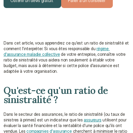
Obtenir un devis gratuit
Parler à un conseiller
Obtenir un devis gratuit
Parler à un conseiller
Dans cet article, vous apprendrez ce qu'est un ratio de sinistralité et 
comment l'interpréter. Si vous êtes responsable du 
régime 
d'assurance maladie collective
 de votre entreprise, connaître votre 
ratio de sinistralité vous aidera non seulement à établir votre 
budget, mais aussi à déterminer si cette police d'assurance est 
adaptée à votre organisation.
Qu'est-ce qu'un ratio de 
sinistralité ?
Dans le secteur des assurances, le ratio de sinistralité (ou taux de 
sinistres à primes) est un indicateur que les 
assureurs
 utilisent pour 
évaluer la santé financière et la rentabilité d'une police qu'ils ont 
vendue. Les 
compagnies d'assurance
 cherchent à minimiser le ratio 