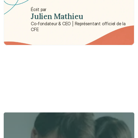
Écrit par
Julien Mathieu
Co-fondateur & CEO | Représentant officiel de la 
CFE
Besoin d'aide ?
Nous sommes là pour vous apporter soutien et assistance.
Parler à un conseiller
Parler à un conseiller