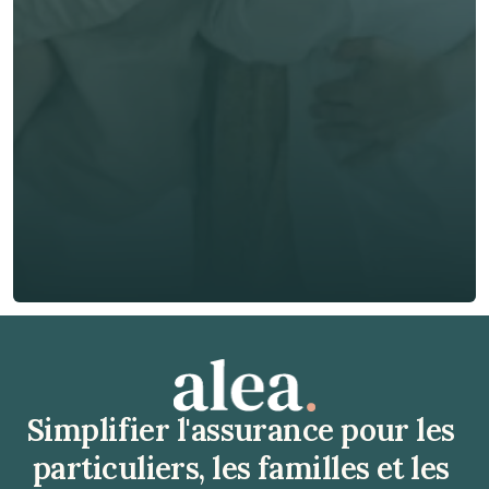
E-mail *
Téléphone*
🇫🇷
+
33
Type d'assurance *
Obtenir un devis gratuit
Obtenir un devis gratuit
Simplifier l'assurance pour les 
particuliers, les familles et les 