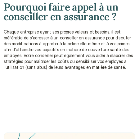
Pourquoi faire appel à un 
conseiller en assurance ?
Chaque entreprise ayant ses propres valeurs et besoins, il est 
préférable de s'adresser à un conseiller en assurance pour discuter 
des modifications à apporter à la police elle-même et à vos primes 
afin d'atteindre vos objectifs en matière de couverture santé des 
employés. Votre conseiller peut également vous aider à élaborer des 
stratégies pour maîtriser les coûts ou sensibiliser vos employés à 
l'utilisation (sans abus) de leurs avantages en matière de santé.
Que signifie un ratio de sinistres élevé ?
Pourquoi le ratio de sinistralité est-il important 
?
Quelle est la formule du ratio de sinistralité ?