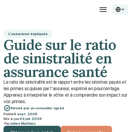
L'assurance expliquée
Guide sur le ratio 
de sinistralité en 
assurance santé
Le ratio de sinistralité est le rapport entre les sinistres payés et 
les primes acquises par l'assureur, exprimé en pourcentage. 
Apprenez à interpréter le vôtre et à comprendre son impact sur 
vos primes.
Révisé par un conseiller agréé
Publié
4 sept. 2025
·
Mis à jour
23 juil. 2026
·
Par
Julien Mathieu