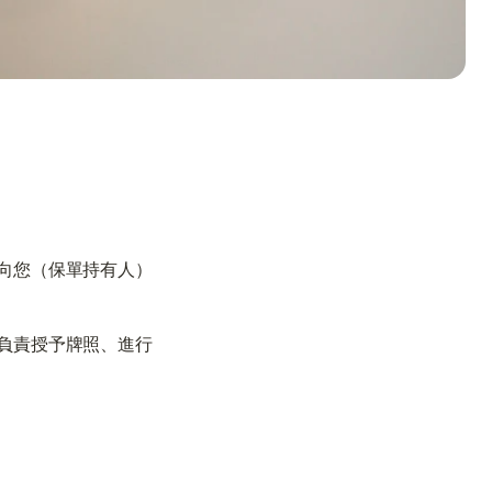
向您（保單持有人）
負責授予牌照、進行
需要幫助嗎？
我們在此為您提供支持與協助。