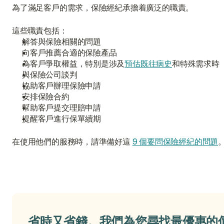
為了滿足客戶的需求，保險經紀承擔着廣泛的職責。
這些職責包括：
解答與保險相關的問題
向客戶推薦合適的保險產品
為客戶爭取權益，特別是涉及
預估既往病史
和特殊需求時
與保險公司談判
協助客戶辦理保險申請
安排保險合約
幫助客戶提交理賠申請
提醒客戶進行保單續期
在使用他們的服務時，請準備好這 
9 個要問保險經紀的問題
省時又省錢。我們為您尋找最優惠的