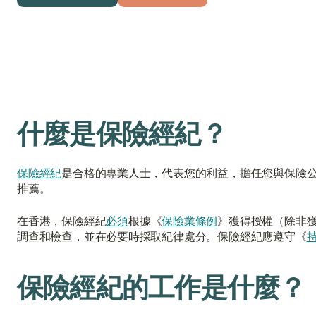
獲取免費報價
與顧問聯絡
什麼是保險經紀？
保險經紀
是合格的專業人士，代表您的利益，擔任您與保險
推薦。
在香港，保險經紀
必須
根據《
保險業條例
》獲得授權（除非
調查和檢查，並在必要時採取紀律處分。保險經紀應遵守《
保險經紀的工作是什麼？