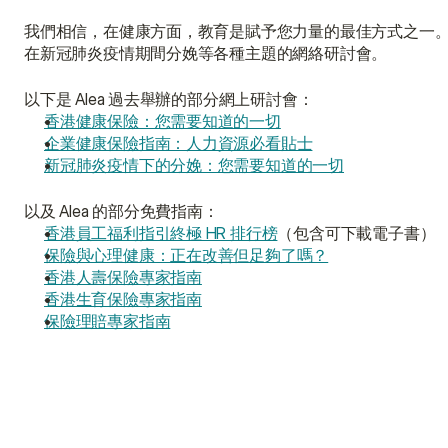
我們相信，在健康方面，教育是賦予您力量的最佳方式之一
在新冠肺炎疫情期間分娩等各種主題的網絡研討會。
以下是 Alea 過去舉辦的部分網上研討會：
香港健康保險：您需要知道的一切
企業健康保險指南：人力資源必看貼士
新冠肺炎疫情下的分娩：您需要知道的一切
以及 Alea 的部分免費指南：
香港員工福利指引終極 HR 排行榜
（包含可下載電子書）
保險與心理健康：正在改善但足夠了嗎？
香港人壽保險專家指南
香港生育保險專家指南
保險理賠專家指南
保險經紀人是指什麼人？