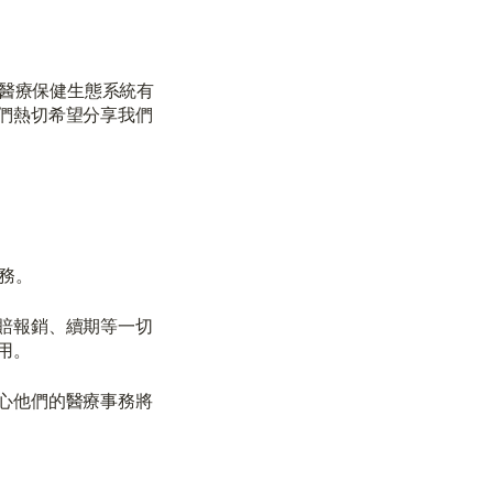
的醫療保健生態系統有
們熱切希望分享我們
務。
賠報銷、續期等一切
用。
心他們的醫療事務將