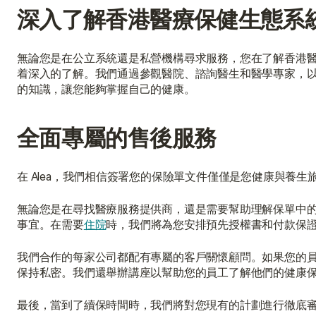
深入了解香港醫療保健生態系
無論您是在公立系統還是私營機構尋求服務，您在了解香港醫療
着深入的了解。我們通過參觀醫院、諮詢醫生和醫學專家，
的知識，讓您能夠掌握自己的健康。
全面專屬的售後服務
在 Alea，我們相信簽署您的保險單文件僅僅是您健康與養
無論您是在尋找醫療服務提供商，還是需要幫助理解保單中
事宜。在需要
住院
時，我們將為您安排預先授權書和付款保
我們合作的每家公司都配有專屬的客戶關懷顧問。如果您的
保持私密。我們還舉辦講座以幫助您的員工了解他們的健康
最後，當到了續保時間時，我們將對您現有的計劃進行徹底