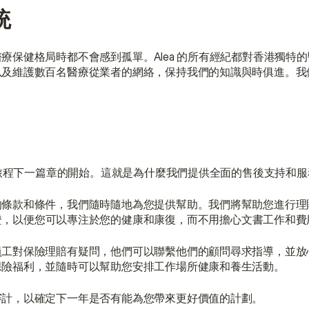
統
保健格局時都不會感到孤單。Alea 的所有經紀都對香港獨特
以及維護數百名醫療從業者的網絡，保持我們的知識與時俱進。我
生旅程下一篇章的開始。這就是為什麼我們提供全面的售後支持和服
的條款和條件，我們隨時隨地為您提供幫助。我們將幫助您進行理
證，以便您可以專注於您的健康和康復，而不用擔心文書工作和費
員工對保險理賠有疑問，他們可以聯繫他們的顧問尋求指導，並放
保險福利，並隨時可以幫助您安排工作場所健康和養生活動。
審計，以確定下一年是否有能為您帶來更好價值的計劃。