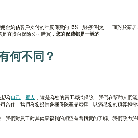
佣金約佔客戶支付的年度保費的 15%（醫療保險），而對於家
還是直接向保險公司購買，
您的保費都是一樣的
。
紀有何不同？
是想為
自己
、
家人
，還是為您的員工尋找保險，我們在幫助人們滿
公司合作，我們為您提供多種保險產品選擇，以滿足您的預算和需
驗，我們對員工對其健康福利的期望有着切實的了解。我們致力於