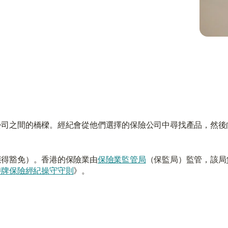
公司之間的橋樑。經紀會從他們選擇的保險公司中尋找產品，然後
獲得豁免）。香港的保險業由
保險業監管局
（保監局）監管，該局
持牌保險經紀操守守則
》。