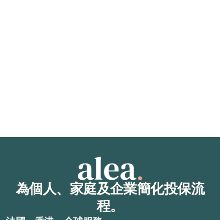
2025年11月12日
醫療保險
手術：健康保險有給付嗎？
了解哪些手術屬於醫療保險的保障範圍，從選擇性手術到緊急
手術皆有涵蓋。同時了解除外條款、限制，以及如何確認您的
保障範圍。
閱讀文章
為個人、家庭及企業簡化投保流
程。