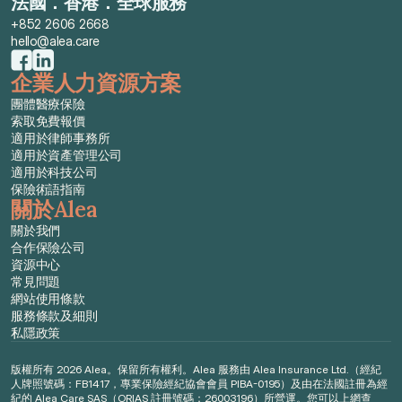
法國．香港．全球服務
+852 2606 2668
hello@alea.care
企業人力資源方案
團體醫療保險
索取免費報價
適用於律師事務所
適用於資產管理公司
適用於科技公司
保險術語指南
關於Alea
關於我們
合作保險公司
資源中心
常見問題
網站使用條款
服務條款及細則
私隱政策
版權所有 2026 Alea。保留所有權利。Alea 服務由 Alea Insurance Ltd.（經紀
人牌照號碼：FB1417，專業保險經紀協會會員 PIBA-0195）及由在法國註冊為經
紀的 Alea Care SAS（ORIAS 註冊號碼：26003196）所營運。您可以上網查