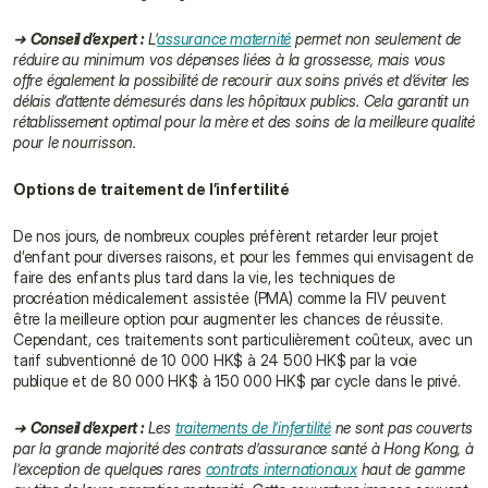
➜ 
Conseil d’expert :
 L’
assurance maternité
 permet non seulement de 
réduire au minimum vos dépenses liées à la grossesse, mais vous 
offre également la possibilité de recourir aux soins privés et d’éviter les 
délais d’attente démesurés dans les hôpitaux publics. Cela garantit un 
rétablissement optimal pour la mère et des soins de la meilleure qualité 
pour le nourrisson.
Options de traitement de l’infertilité
De nos jours, de nombreux couples préfèrent retarder leur projet 
d’enfant pour diverses raisons, et pour les femmes qui envisagent de 
faire des enfants plus tard dans la vie, les techniques de 
procréation médicalement assistée (PMA) comme la FIV peuvent 
être la meilleure option pour augmenter les chances de réussite. 
Cependant, ces traitements sont particulièrement coûteux, avec un 
tarif subventionné de 10 000 HK$ à 24 500 HK$ par la voie 
publique et de 80 000 HK$ à 150 000 HK$ par cycle dans le privé.
➜ 
Conseil d’expert :
 Les 
traitements de l’infertilité
 ne sont pas couverts 
par la grande majorité des contrats d’assurance santé à Hong Kong, à 
l’exception de quelques rares 
contrats internationaux
 haut de gamme 