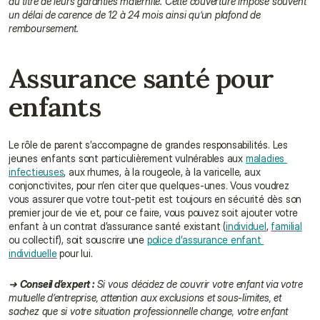
au titre de leurs garanties maternité. Cette couverture impose souvent 
un délai de carence de 12 à 24 mois ainsi qu’un plafond de 
remboursement.
Assurance santé pour 
enfants
Le rôle de parent s’accompagne de grandes responsabilités. Les 
jeunes enfants sont particulièrement vulnérables aux 
maladies 
infectieuses
, aux rhumes, à la rougeole, à la varicelle, aux 
conjonctivites, pour n’en citer que quelques-unes. Vous voudrez 
vous assurer que votre tout-petit est toujours en sécurité dès son 
premier jour de vie et, pour ce faire, vous pouvez soit ajouter votre 
enfant à un contrat d’assurance santé existant (
individuel
, 
familial
ou collectif), soit souscrire une 
police d’assurance enfant 
individuelle
 pour lui.
➜ 
Conseil d’expert :
 Si vous décidez de couvrir votre enfant via votre 
mutuelle d’entreprise, attention aux exclusions et sous-limites, et 
sachez que si votre situation professionnelle change, votre enfant 