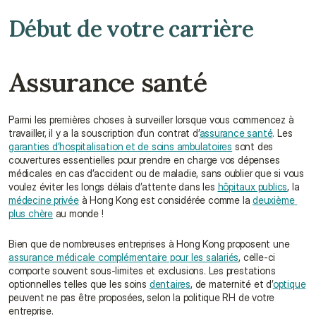
Début de votre carrière
Assurance santé
Parmi les premières choses à surveiller lorsque vous commencez à 
travailler, il y a la souscription d’un contrat d’
assurance santé
. Les 
garanties d’hospitalisation et de soins ambulatoires
 sont des 
couvertures essentielles pour prendre en charge vos dépenses 
médicales en cas d’accident ou de maladie, sans oublier que si vous 
voulez éviter les longs délais d’attente dans les 
hôpitaux publics
, la 
médecine privée
 à Hong Kong est considérée comme la 
deuxième 
plus chère
 au monde !
Bien que de nombreuses entreprises à Hong Kong proposent une 
assurance médicale complémentaire pour les salariés
, celle-ci 
comporte souvent sous-limites et exclusions. Les prestations 
optionnelles telles que les soins 
dentaires
, de maternité et d’
optique
peuvent ne pas être proposées, selon la politique RH de votre 
entreprise.