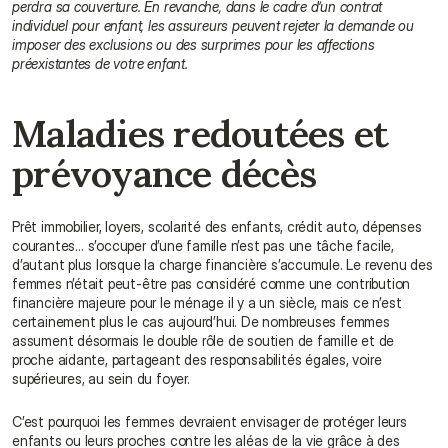
perdra sa couverture. En revanche, dans le cadre d’un contrat 
individuel pour enfant, les assureurs peuvent rejeter la demande ou 
imposer des exclusions ou des surprimes pour les affections 
préexistantes de votre enfant.
Maladies redoutées et 
prévoyance décès
Prêt immobilier, loyers, scolarité des enfants, crédit auto, dépenses 
courantes… s’occuper d’une famille n’est pas une tâche facile, 
d’autant plus lorsque la charge financière s’accumule. Le revenu des 
femmes n’était peut-être pas considéré comme une contribution 
financière majeure pour le ménage il y a un siècle, mais ce n’est 
certainement plus le cas aujourd’hui. De nombreuses femmes 
assument désormais le double rôle de soutien de famille et de 
proche aidante, partageant des responsabilités égales, voire 
supérieures, au sein du foyer.
C’est pourquoi les femmes devraient envisager de protéger leurs 
enfants ou leurs proches contre les aléas de la vie grâce à des 