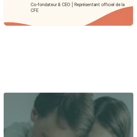
Co-fondateur & CEO | Représentant officiel de la 
CFE
Besoin d'aide ?
Nous sommes là pour vous apporter soutien et assistance.
Parler à un conseiller
Parler à un conseiller