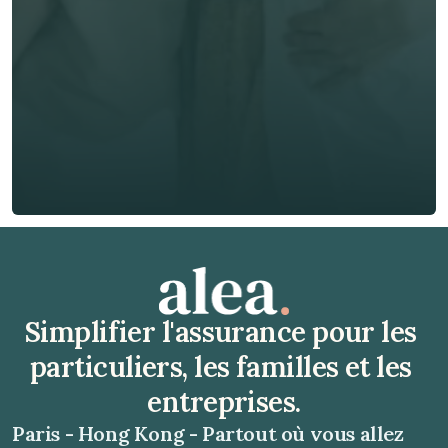
Téléphone*
🇫🇷
+
33
Type d'assurance *
Obtenir un devis gratuit
Obtenir un devis gratuit
Simplifier l'assurance pour les 
particuliers, les familles et les 
entreprises.
Paris - Hong Kong - Partout où vous allez