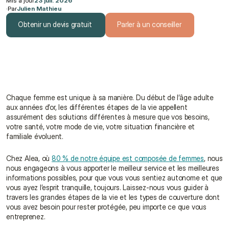
Mis à jour
23 juil. 2026
·
Par
Julien Mathieu
Obtenir un devis gratuit
Parler à un conseiller
Obtenir un devis gratuit
Parler à un conseiller
Chaque femme est unique à sa manière. Du début de l’âge adulte 
aux années d’or, les différentes étapes de la vie appellent 
assurément des solutions différentes à mesure que vos besoins, 
votre santé, votre mode de vie, votre situation financière et 
familiale évoluent.
Chez Alea, où 
80 % de notre équipe est composée de femmes
, nous 
nous engageons à vous apporter le meilleur service et les meilleures 
informations possibles, pour que vous vous sentiez autonome et que 
vous ayez l’esprit tranquille, toujours. Laissez-nous vous guider à 
travers les grandes étapes de la vie et les types de couverture dont 
vous avez besoin pour rester protégée, peu importe ce que vous 
entreprenez.