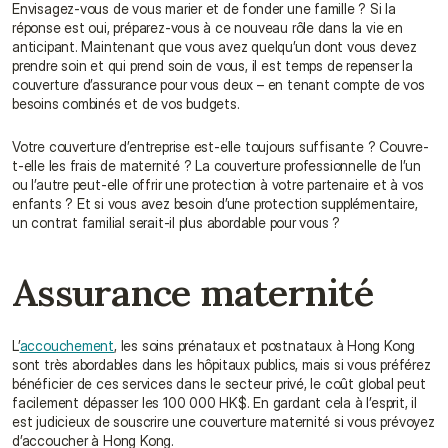
Envisagez-vous de vous marier et de fonder une famille ? Si la 
réponse est oui, préparez-vous à ce nouveau rôle dans la vie en 
anticipant. Maintenant que vous avez quelqu’un dont vous devez 
prendre soin et qui prend soin de vous, il est temps de repenser la 
couverture d’assurance pour vous deux – en tenant compte de vos 
besoins combinés et de vos budgets.
Votre couverture d’entreprise est-elle toujours suffisante ? Couvre-
t-elle les frais de maternité ? La couverture professionnelle de l’un 
ou l’autre peut-elle offrir une protection à votre partenaire et à vos 
enfants ? Et si vous avez besoin d’une protection supplémentaire, 
un contrat familial serait-il plus abordable pour vous ?
Assurance maternité
L’
accouchement
, les soins prénataux et postnataux à Hong Kong 
sont très abordables dans les hôpitaux publics, mais si vous préférez 
bénéficier de ces services dans le secteur privé, le coût global peut 
facilement dépasser les 100 000 HK$. En gardant cela à l’esprit, il 
est judicieux de souscrire une couverture maternité si vous prévoyez 
d’accoucher à Hong Kong.