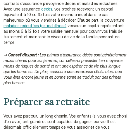
contrats d’assurance prévoyance décès et maladies redoutées. 
Avec une assurance 
décès
, vos proches recevront un capital 
équivalent à 10 ou 15 fois votre revenu annuel dans le cas 
malheureux où vous viendriez à décéder. D’autre part, la couverture 
maladies redoutées (critical illness)
 versera un capital représentant 
au moins 6 à 12 fois votre salaire mensuel pour couvrir vos frais de 
traitement et maintenir le niveau de vie de la famille pendant ce 
temps.
➜ 
Conseil d’expert :
 Les primes d’assurance décès sont généralement 
moins chères pour les femmes, car celles-ci présentent en moyenne 
moins de risques de santé et ont une espérance de vie plus longue 
que les hommes. De plus, souscrire une assurance décès alors que 
vous êtes encore jeune et en bonne santé se traduit par des primes 
plus basses.
Préparer sa retraite
Vous avez parcouru un long chemin. Vos enfants (si vous avez choisi 
d’en avoir) ont grandi et sont capables de gagner leur vie. Il est 
désormais officiellement temps de vous asseoir et de vous 