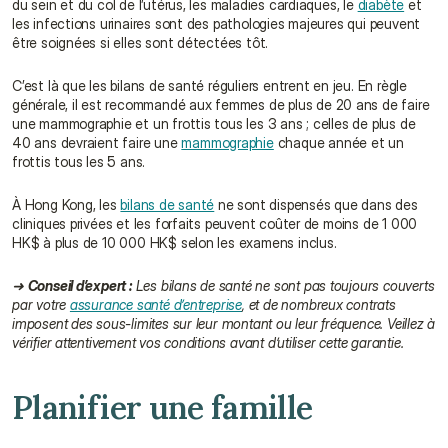
du sein et du col de l’utérus, les maladies cardiaques, le 
diabète
 et 
les infections urinaires sont des pathologies majeures qui peuvent 
être soignées si elles sont détectées tôt.
C’est là que les bilans de santé réguliers entrent en jeu. En règle 
générale, il est recommandé aux femmes de plus de 20 ans de faire 
une mammographie et un frottis tous les 3 ans ; celles de plus de 
40 ans devraient faire une 
mammographie
 chaque année et un 
frottis tous les 5 ans.
À Hong Kong, les 
bilans de santé
 ne sont dispensés que dans des 
cliniques privées et les forfaits peuvent coûter de moins de 1 000 
HK$ à plus de 10 000 HK$ selon les examens inclus.
➜ 
Conseil d’expert :
 Les bilans de santé ne sont pas toujours couverts 
par votre 
assurance santé d’entreprise
, et de nombreux contrats 
imposent des sous-limites sur leur montant ou leur fréquence. Veillez à 
vérifier attentivement vos conditions avant d’utiliser cette garantie.
Planifier une famille